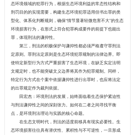
态环境领域的犯罪行为，根据生态环境利益的常态性结构和
刑罚目的的实现需要，构建生态环境犯罪适用但书出罪的类
型化、体系化判断规则，确保“情节显著轻微危害不大”的生态
环境损害行为，在形式上符合犯罪构成要件的前提下也能出
罪，体现刑法的谦抑性。
第三，刑法的积极保护与谦抑性都必须严格遵守罪刑法
定原则。罪刑法定原则是生态环境犯罪规制的法律边界。即
使特定新型行为方式严重损害了生态环境，在缺乏实定法明
文规定时，也不能突破文义边界将其作为犯罪规制。同样，
特定行为方式在个案中依据谦抑性进行出罪时，也应将法定
的出罪规定作为裁判依据。
田宏杰：环境刑法的发展，始终面临着生态保护紧迫性
与刑法谦抑性之间的深刻张力。如何在二者之间寻找平衡
点，是环境刑法理论与实践的核心命题。
在生态文明时代，刑法的适度前移具有现实必要性。生
态环境损害往往具有潜伏性、累积性与不可逆性，一旦形成