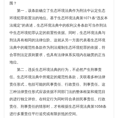
围？
第一，该条款确立了生态环境法典作为刑法中认定生态
环境犯罪前置法的地位。基于生态环境法典第1071条“违反本
法规定”的表述，生态环境法典中的权利义务条款可当作刑法
中生态环境犯罪认定的前置性依据。同时，生态环境法典与
刑法具有相同的法律位阶。这就从另一方面代表着生态环境
法典中的规范性条款作为刑法规制生态环境犯罪的依据，符
合罪刑法定原则要求，也具有法律体系实现内在融贯的正当
地位。
第二，违反生态环境法典的行为，不必然产生刑事责
任。生态环境法典中所规定的规范性条款，关联着多种法律
责任形式，包括可能的民事责任、行政责任、刑事责任。这
三种法律责任形式应该依据不同部门法的整体框架和规范目
的进行独立评价。在特定行为同时符合承担民事责任、行政
责任、刑事责任的情形时，才有根据生态环境法典第1058条
进行多重责任平行追究或有限折抵的空间。