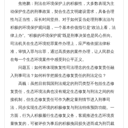
焦艳鹏：刑法在环境保护上的积极性，大多数表现为主
动保护生态的刑事政策，契合生态文明建设需求，具备合理
性与正当性，应长时间坚持。对于如何妥当处理刑事法治与
积极的环境保护观问题，一个基本价值指引是“政治上看，法
律上办”。“积极的环境保护观”既是刑事决策也是民心所向。
司法机关在生态环境犯罪案件办理上，应严格依据法律标
准，审慎入罪与出罪，通过高质效的案件办理，让人民群众
在每一个生态环境案件中感受到公平正义。
问题五：如何将体现恢复性司法理念的生态修复责任融
入刑事司法？如何科学把握生态修复责任的刑法定位？
高巍：虽然目前我国刑法规定的刑罚类型不包括生态修
复责任，生态环境法典也没有规定生态修复与刑法之间的衔
接机制，但生态修复责任可作为酌定量刑情节进入刑事司
法，同步实现生态环境的积极修复与刑法特殊预防功能。一
方面，行为人积极履行生态修复义务，客观推进生态环境质
量恢复的，可被评价为事后的积极挽回损失进而成为刑罚裁