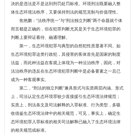
决的是违法是不是达到刑罚处罚标准。环境刑法既要融入整
体生态环境法秩序，又要保持刑法的规范克制与价值理性。
焦艳鹏：“法秩序统一”与“刑法独立判断”两个命题就个体
而言都是正确的，但在犯罪判断尤其是关于生态环境犯罪的
判断上要辩证看待、融通理解。
第一，生态环境犯罪与典型的自然犯性质显著不同。如
生态环境犯罪这类行政犯，其侵害的客体首先是国家的制度
法益，而此种法益在客观上体现为一种法治秩序，因此，对
法治秩序的违反在生态环境犯罪判断中是必备要素之一且已
成为一种客观事实。
第二，“刑法的独立判断”兼具形式与实质两层内涵。形式
上，司法认定生态环境罪较少直接援引生态环境法律规范；
实质上，刑法条文及司法解释的入罪标准、行为类型，多吸
收借鉴生态环境法律中的相关规范，可见，事实上，确定生
态环境犯罪入罪标准的相关司法解释已融入了生态环境法律
的相关规范或标准。