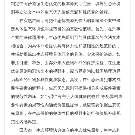
制定中同步遵循生态优先的根本原则，完善、填补生态环境
刑事立法文本中的生态优先价值意涵和规范目的射程。
在实然层面，可把生态优先原则作为刑事司法个案中确
定具体生态环境犯罪规范目的的基础性范畴。首先，在刑事
个案的法律适用中，生态优先原则可与具体罪名的立法文本
相结合，为具体罪名提供具有体系性和基础性的规范目的，
并辅助提炼出生态环境具体罪名的具体、实然保护法益。如
非法引进、释放、丢弃外来入侵物种罪的保护法益，在生态
优先原则和刑法文本的视野中，应当界定为以我国地理边界
为基础的生物多样性健康状态。其次，在生态环境犯罪构成
要件要素的解释中，生态优先原则可提供相关构成要件要素
的规范性内涵。如“污染”“有害于人体健康的物质”等犯罪构成
要件要素的规范性内涵或价值性提示，就应该要依据生态优
先原则，在生态保护的整体性目的视野中进行价值填补或规
范性内涵界定。
田宏杰：生态环境法典确立的生态优先原则，将生态利