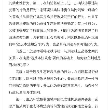
的禁止性行为。第二，在前述基础上，进一步确认涉嫌违法
犯罪的行为是否为生态环境法典法律责任与附则编中所确立
的需承担法律责任尤其是承担行政处罚责任的行为。如果某
涉嫌违法犯罪的行为既被生态环境法典确定为禁止性行为，
又被明确规定了行政法上的责任，则该行为若明显超过了行
政法管控范围，具有较大社会危害性，则其既是生态环境法
典中“违反本法规定”的行为，也是具有刑法评价可能的行为。
问题三：怎么样看待法秩序统一与刑法独立品格之间的
关系？在满足“违反本法规定”要件的基础上，如何独立判断是
否构成犯罪？
高巍：对于违反生态环境法典的行为，在判断其是否成
立犯罪时，应当以行政从属性为中心，兼顾法秩序统一性与
罪刑法定原则的平衡，并以此为基础建立体系性、动态性的
行政从属性具体规则。
第一，生态环境犯罪领域中的概念性构成要件要素，必
须严格从属于生态环境法典等前置性行政法的概念界定。行