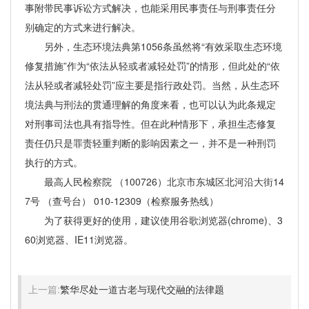
事附带民事诉讼方式解决，也能采用民事责任与刑事责任分
别确定的方式来进行解决。
另外，生态环境法典第1056条虽然将“有效采取生态环境
修复措施”作为“依法从轻或者减轻处罚”的情形，但此处的“依
法从轻或者减轻处罚”应主要是指行政处罚。当然，从生态环
境法典与刑法的贯通理解的角度来看，也可以认为此条规定
对刑事司法也具有指导性。但在此种情形下，承担生态修复
责任仍只是罪责轻重判断的影响因素之一，并不是一种刑罚
执行的方式。
最高人民检察院 （100726）北京市东城区北河沿大街14
7号 （查号台） 010-12309（检察服务热线）
为了获得更好的使用，建议使用谷歌浏览器(chrome)、3
60浏览器、IE11浏览器。
上一篇:
繁华尽处一道古老与现代交融的法律题