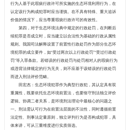
行为人基于此瑕疵行政许可所实施的生态环境利用行为，在
认定该行为构成犯罪时应当谨慎。在不具有特殊、重大追诉
价值的情况下，应当尊重瑕疵行政许可的有效性。
第四，对于生态环境法典中规定的行政处罚，在判断后
续犯罪是否成立时，应当建立以合法性为基础的行政从属性
规则。我国司法解释设置了前置性行政处罚作为部分生态环
境犯罪的成立要件，如“受过两次以上行政处罚”“受过行政处
罚”等入罪条款。若错误的行政处罚与处罚相对人的瑕疵行为
或违背法律规定的行为无关，则不应基于该错误的行政处罚
而进入刑法评价范畴。
田宏杰：生态环境犯罪作为典型行政犯，其认定具有双
重属性，既要依托生态环境前置法，也要恪守刑法独立评价
逻辑。协调二者关系，是环境刑法理论中最核心的问题之
一。刑法需认可行为在前置法层面的不法性，同时遵循前置
法定性、刑事法定量原则，独立评判行为是否构成犯罪，具
体来讲，可从三重维度进行实质筛选。