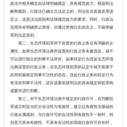
政法中相关概念由法律明确规定，具有规范效力。根据刑法
解释规则，行政法已确立立法定义的，刑法应当直接采用该
定义，这是法治原则和法律规范效力的要求。同时，行政法
适用并未明确禁止类推，但通过类推衍生的含义，不能突破
罪刑法定原则。
第二，生态环境犯罪对于前置的行政义务仅有消极的从
属性。如果生态环境法典所设置的行政义务未被违反，就不
可以进行独立的刑事不法评价。如果特定行为违反生态环境
法典设置的行政义务，在生态环境犯罪的认定中就不能基于
此而积极推定刑事不法性的存在。违反行政义务的特定行为
有没有刑事不法性，还应该要依据刑法的具体规定和犯罪构
成要件进行判断。
第三，对于生态环境法典中规定的行政许可，在判断犯
罪成立时应当区分合法性与有效性，建立以有效性为基础的
行政从属规则。当行政许可的合法性和有效性不一致时，特
别是只具有有效性、不具有合法性的瑕疵行政许可存在时，