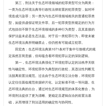
第三，刑法关于生态环境领域的犯罪类型可分为两类：
一类为生态环境法典等行政性法律前置的犯罪类型，如对环
境造成污染罪；另一类为与生态环境领域相关的普通犯罪类
型，如提供虚假证明文件罪。后一犯罪类型所规定的行为方
式包括但不限于生态环境领域的多种行为类型，且其直接的
保护法益未必是生态法益。对于后一类犯罪行为，即使未被
生态环境法典所明确禁止，但仍然有可能成立犯罪。
田宏杰：生态环境法典第1071条对于集中引致模式的规
定虽然言简意赅，但却蕴含着环境犯罪认定的深刻逻辑。
第一，生态环境法典强化了环境犯罪认定的法秩序关联
性与确定性。环境犯罪作为典型的行政犯，其违法性判断无
法脱离前置法规范。过去由于生态环境立法分散，环境犯罪
认定往往面临规范依据碎片化、认定标准不统一等问题。生
态环境法典的出台，通过对生态环境规范的体系化整合，为
环境刑法提供了更为清晰、更稳定且逻辑自洽的前置法基
础，从而增强了刑法适用的确定性与协同性。