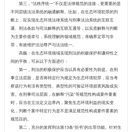
第三，“法秩序统一”不仅是法律规范的连接，更重要的是
不同层级法治系统的融通解释。比如，在生态环境犯罪的判
断上，应实现生态环境法律系统与刑事法治系统的互联互
通、刑法条款与司法解释的互联互通等，以实质解释与判断
为主要价值牵引，系统理解跨领域规范，准确界定罪与非
罪，有效维护法治尊严与法治统一。
高巍：在生态环境领域实现刑法的积极保护和谦抑性之
间的平衡，可从以下方面进行：
第一，刑法的积极保护应当以具有必要性为前提。在刑
事立法层面，是否将特定行为规定为生态环境犯罪，应当考
察该行为有没有类型性、典型性的可验证环境损害风险或实
害。在刑事司法层面，在解释“污染”等规范性构成要件要素
时，应当在立法定义边界内，聚焦生态环境利益的现实变
化，判断个案中特定行为是不是满足规范性构成要件要素的
规范目的。
第二，充分的发挥刑法第13条“但书”的出罪功能。针对生