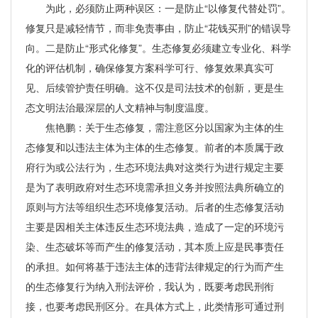
为此，必须防止两种误区：一是防止“以修复代替处罚”。
修复只是减轻情节，而非免责事由，防止“花钱买刑”的错误导
向。二是防止“形式化修复”。生态修复必须建立专业化、科学
化的评估机制，确保修复方案科学可行、修复效果真实可
见、后续管护责任明确。这不仅是司法技术的创新，更是生
态文明法治最深层的人文精神与制度温度。
焦艳鹏：关于生态修复，需注意区分以国家为主体的生
态修复和以违法主体为主体的生态修复。前者的本质属于政
府行为或公法行为，生态环境法典对这类行为进行规定主要
是为了表明政府对生态环境需承担义务并按照法典所确立的
原则与方法等组织生态环境修复活动。后者的生态修复活动
主要是因相关主体违反生态环境法典，造成了一定的环境污
染、生态破坏等而产生的修复活动，其本质上应是民事责任
的承担。如何将基于违法主体的违背法律规定的行为而产生
的生态修复行为纳入刑法评价，我认为，既要考虑民刑衔
接，也要考虑民刑区分。在具体方式上，此类情形可通过刑