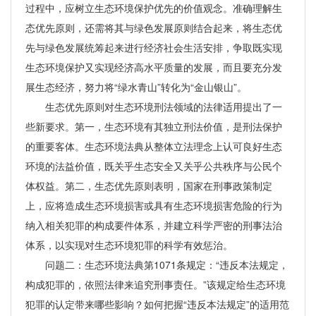
过程中，应树立生态环境保护优先的价值观念。准确理解生
态优先原则，还需将其与绿色发展原则结合起来，将生态优
先与绿色发展统筹起来进行经济社会生活安排，争取既实现
生态环境保护又实现经济高水平质量的发展，而且要充分发
展生态经济，努力将“绿水青山”转化为“金山银山”。
生态优先原则对生态环境刑法领域的法律适用提出了一
些新要求。第一，生态环境有其独立刑法价值，是刑法保护
的重要客体。生态环境法典从整体立法理念上认可良好生态
环境的法益价值，既关乎生态安全又关乎公共秩序与公民个
体权益。第二，生态优先原则表明，国家在刑事政策制定
上，应将造成生态环境损害或具有生态环境损害危险的行为
纳入相关犯罪的构成要件体系，并建立科学严密的刑事法治
体系，以实现对生态环境犯罪的科学有效惩治。
问题二：生态环境法典第1071条规定：“违反本法规定，
构成犯罪的，依照法律来追究刑事责任。”该规定给生态环境
犯罪的认定带来哪些影响？如何把握“违反本法规定”的适用范