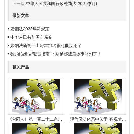
下一篇:
中华人民共和国行政处罚法(2021修订)
最新文章
婚姻法2025年新规定
中华人民共和国主席令
婚姻法新规一出房本加名很可能没用了
我的婚姻法“避雷指南”：别被那些鬼故事吓到了！
相关产品
《合同法》第一百二十二条规定：“因当事人一方的违约行为侵害对方人身、财产权益的受损害方有权选择依照本法要求其承担违约责任或者依照其他法律要求其承担侵权责任。
现代司法体系中关于“客观情况出现重大变化”的法律规定有哪些