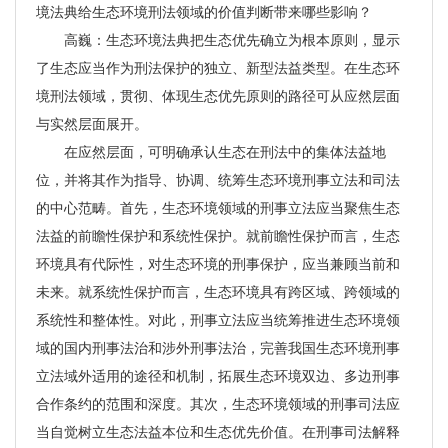
境法典给生态环境刑法领域的价值判断带来哪些影响？
高巍：生态环境法典把生态优先确立为根本原则，显示
了生态应当作为刑法保护的独立、新型法益类型。在生态环
境刑法领域，贯彻、体现生态优先原则的路径可从应然层面
与实然层面展开。
在应然层面，可明确承认生态在刑法中的集体法益地
位，并将其作为指导、协调、统筹生态环境刑事立法和司法
的中心范畴。首先，生态环境领域的刑事立法应当聚焦生态
法益的前瞻性保护和系统性保护。就前瞻性保护而言，生态
环境具有代际性，对生态环境的刑事保护，应当兼顾当前和
未来。就系统性保护而言，生态环境具有跨区域、跨领域的
系统性和整体性。对此，刑事立法应当统筹推进生态环境领
域的国内刑事法治和涉外刑事法治，完善我国生态环境刑事
立法域外适用的途径和机制，拓展生态环境双边、多边刑事
合作条约的范围和深度。其次，生态环境领域的刑事司法应
当自觉树立生态法益本位和生态优先价值。在刑事司法解释