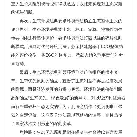
重大生态风险初现端倪时得以激活，以此来实现对生态灾难
的源头阻断。
再次，生态环境法典要求环境刑法确立生态整体主义的
评判思维。生态环境法典将山水、林田、湖草、沙海作为生
命共同体进行整体保护，要求环境刑法打破以往的碎片化判
断模式。法典时代的环境刑法，必须构建起基于ECO整体功
能的评价模型，将ECO的恢复力、承载力纳入刑事责任的考
量范畴。
最后，生态环境法典引领环境刑法价值排序的根本变
革。生态优先原则的确立，宣告了生态利益不再是经济发展
的附属，而是经济发展的前提与底线。环境刑法的价值判断
必须确立“生态优先、绿色发展”的新导向。对以经济利益为名
而行严重破坏生态之实的行为，刑法必须作出更为明晰且强
烈的否定评价。这不仅关涉法律规范结构的调整，而且凸显
了国家法治文明形态的深刻变革。
焦艳鹏：生态优先原则是指在经济与社会持续健康发展