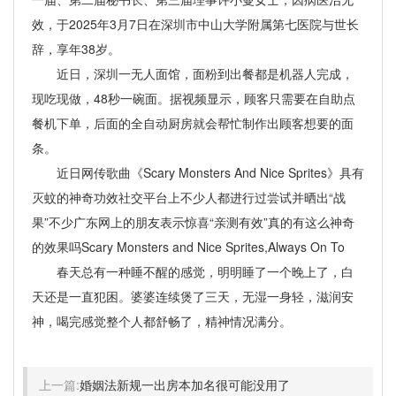
效，于2025年3月7日在深圳市中山大学附属第七医院与世长
辞，享年38岁。
近日，深圳一无人面馆，面粉到出餐都是机器人完成，
现吃现做，48秒一碗面。据视频显示，顾客只需要在自助点
餐机下单，后面的全自动厨房就会帮忙制作出顾客想要的面
条。
近日网传歌曲《Scary Monsters And Nice Sprites》具有
灭蚊的神奇功效社交平台上不少人都进行过尝试并晒出“战
果”不少广东网上的朋友表示惊喜“亲测有效”真的有这么神奇
的效果吗Scary Monsters and Nice Sprites,Always On To
春天总有一种睡不醒的感觉，明明睡了一个晚上了，白
天还是一直犯困。婆婆连续煲了三天，无湿一身轻，滋润安
神，喝完感觉整个人都舒畅了，精神情况满分。
上一篇:
婚姻法新规一出房本加名很可能没用了