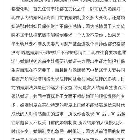
都变化呢，首先任何事物都在变化之中，以前认为婚姻好 ，
现在认为结婚风险高而目前的婚姻制度么多大变化，还是婚
姻法那种婚姻只保护财产不保护感情，因为感情属于人文范
畴不属于法律范畴不能强制要求一个人爱不爱你，如果另一
半出轨只要不涉及夫妻共同财产甚至连发个律师函都资格都
没有 既然婚姻只保护财产不保护感情而且现在生育要求也逐
渐与婚姻脱钩以前生娃需要结婚证去办理出生证才能报社保
生育而现在不需要了，而且目前婚姻状态中是属于夫妻共同
都财产如果经济纠纷出现法律问题会共同受法律的影响，目
前的婚姻法风险已经远大于收益 特别是富人结婚直签协议不
领结婚证，共同生育抚养子女而不领结婚证的现状慢慢的变
多，婚姻制度在某些特定的程度上已经不能够满足信息时代
成长的人对情感自由的追求，所以你会发现 90 后，00 后越
往后越多人不接受目前的婚姻制度 所以结婚的人慢慢地少，
时代在变，婚姻制度也急需与时俱进，因为以前适用的制度
不代表未来也同样适用，唯一的不变就是变化，婚姻制度不