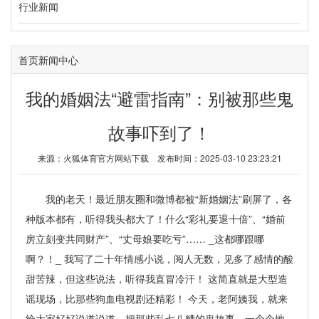
行业新闻
首页
新闻中心
我的婚姻法“避雷指南”：别被那些鬼
故事吓到了！
来源：
火狐体育官方网站下载
发布时间：2025-03-10 23:23:21
我的老天！最近朋友圈和微博都被“新婚姻法”刷屏了，各
种版本都有，听得我头都大了！什么“彩礼要退十倍”、“婚前
房立刻变共同财产”、“丈母娘要吃亏”…… _这都哪跟哪
啊？！_ 我写了二十年情感小说，阅人无数，见多了感情的酸
甜苦辣，但这些说法，听得我直冒冷汗！ 这简直就是大型造
谣现场，比那些狗血电视剧还精彩！ 今天，老阿姨我，就来
给大家好好说道说道，把那些乱七八糟的鬼故事，一个个地