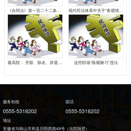
《合同法》第一百二十二条规定：“因当事人一方的违约行为侵害对方人身、财产权益的受损害方有权选择依照本法要求其承担违约责任或者依照其他法律要求其承担侵权责任。
现代司法体系中关于“客观情况出现重大变化”的法律规定有哪些
最高院： 开除、除名、辞退与解除劳动合同之间有什么区别？
这些职场“陈规陋习”违法
服务热线
固话
0555-5318202
0555-5318202
地址
安徽省马鞍山市和县历阳西路49号（法院隔壁）