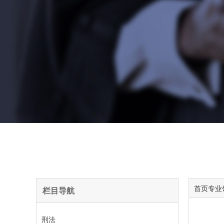
首页
专业
栏目导航
刑法