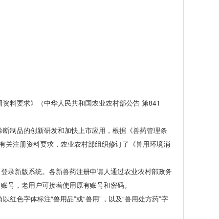
料要求》（中华人民共和国农业农村部公告 第841
断制品的创新研发和加快上市应用，根据《兽药管理条
号有关注册资料要求，农业农村部组织修订了《兽用环境消
登录新版系统。各新兽药注册申请人通过农业农村部政务
册账号，老用户可接着使用原有账号和密码。
色字体标注“兽用品”或“兽用”，以及“兽用处方药”字