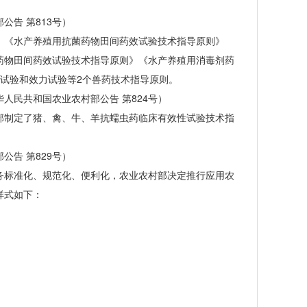
告 第813号）
《水产养殖用抗菌药物田间药效试验技术指导原则》
药物田间药效试验技术指导原则》《水产养殖用消毒剂药
试验和效力试验等2个兽药技术指导原则。
民共和国农业农村部公告 第824号）
制定了猪、禽、牛、羊抗蠕虫药临床有效性试验技术指
告 第829号）
标准化、规范化、便利化，农业农村部决定推行应用农
样式如下：