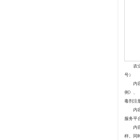
农业农
号）
内容概
例》、
毒剂注
内容概
服务平
内容概
样。同