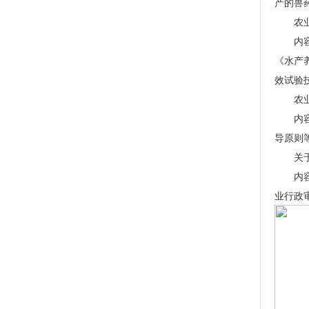
产的兽
农业农
内容概
《水产
效试验
农业农
内容概
导原则
关于推
内容概
业行政