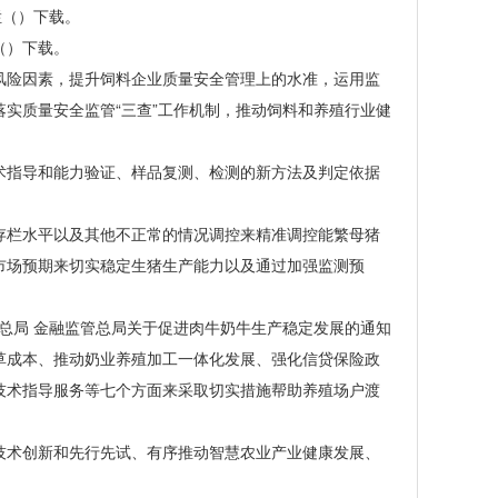
栏（）下载。
（）下载。
险因素，提升饲料企业质量安全管理上的水准，运用监
实质量安全监管“三查”工作机制，推动饲料和养殖行业健
指导和能力验证、样品复测、检测的新方法及判定依据
。
栏水平以及其他不正常的情况调控来精准调控能繁母猪
市场预期来切实稳定生猪生产能力以及通过加强监测预
管总局 金融监管总局关于促进肉牛奶牛生产稳定发展的通知
成本、推动奶业养殖加工一体化发展、强化信贷保险政
技术指导服务等七个方面来采取切实措施帮助养殖场户渡
术创新和先行先试、有序推动智慧农业产业健康发展、