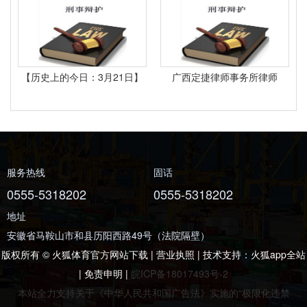
【历史上的今日：3月21日】
广西定捷律师事务所律师
服务热线
固话
0555-5318202
0555-5318202
地址
安徽省马鞍山市和县历阳西路49号（法院隔壁）
版权所有 © 火狐体育官方网站下载 | 营业执照 | 技术支持：
火狐app全站
|
免责申明
|
皖ICP备18017493号-2
本站全力支持关于《中华人民共和国广告法》实施的“极限化违禁