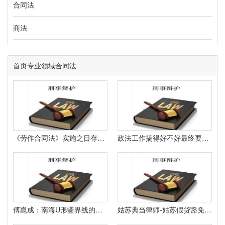
合同法
商法
首页
专业领域
合同法
《劳作合同法》实施之日存续的劳作合同在本法实施后免除或许停止的经济补偿年限怎么核算？
政法工作搞得好不好最终要看人民满意不满意。
傅崑成：南海U形疆界线的法律性质-傅崐成
姑苏典当律师-姑苏假贷豁免律师-债款人吊销胶葛宋