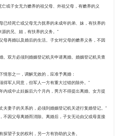
死亡或子女无力赡养的祖父母、外祖父母，有赡养的义
母已经死亡或父母无力抚养的未成年的弟、妹，有扶养的
源的兄、姐，有扶养的义务。”
父母再婚以及婚后的生活。子女对父母的赡养义务，不因
婚。双方必须到婚姻登记机关申请离婚。婚姻登记机关查
下情形之一，调解无效的，应准予离婚：
得军人同意，但军人一方有重大过错的除外。”
年内或中止妊娠后六个月内，男方不得提出离婚。女方提
夫妻子的关系的，必须到婚姻登记机关进行复婚登记。”
，不因父母离婚而消除。离婚后，子女无论由父或母直接
有探望子女的权利，另一方有协助的义务。