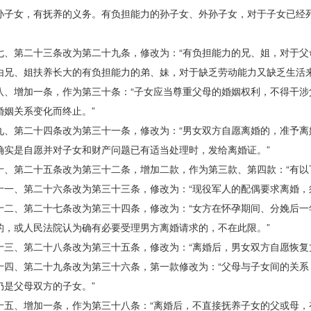
孙子女，有抚养的义务。有负担能力的孙子女、外孙子女，对于子女已经
第二十三条改为第二十九条，修改为：“有负担能力的兄、姐，对于父
由兄、姐扶养长大的有负担能力的弟、妹，对于缺乏劳动能力又缺乏生活来
增加一条，作为第三十条：“子女应当尊重父母的婚姻权利，不得干涉
婚姻关系变化而终止。”
第二十四条改为第三十一条，修改为：“男女双方自愿离婚的，准予离
确实是自愿并对子女和财产问题已有适当处理时，发给离婚证。”
第二十五条改为第三十二条，增加二款，作为第三款、第四款：“有以
、第二十六条改为第三十三条，修改为：“现役军人的配偶要求离婚，须
、第二十七条改为第三十四条，修改为：“女方在怀孕期间、分娩后一
的，或人民法院认为确有必要受理男方离婚请求的，不在此限。”
、第二十八条改为第三十五条，修改为：“离婚后，男女双方自愿恢复丈
、第二十九条改为第三十六条，第一款修改为：“父母与子女间的关系
仍是父母双方的子女。”
、增加一条，作为第三十八条：“离婚后，不直接抚养子女的父或母，