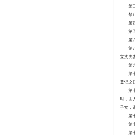
第三条
禁止重
第四条
第五条
第六条
第八条
立丈夫
第九条
第十一
登记之
第十二
时，由
子女，
第十五
第十七
第十九