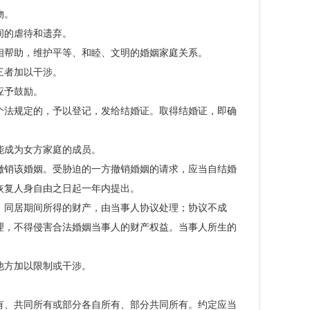
物。
间的虐待和遗弃。
帮助，维护平等、和睦、文明的婚姻家庭关系。
三者加以干涉。
应予鼓励。
法规定的，予以登记，发给结婚证。取得结婚证，即确
成为女方家庭的成员。
销该婚姻。受胁迫的一方撤销婚姻的请求，应当自结婚
恢复人身自由之日起一年内提出。
同居期间所得的财产，由当事人协议处理；协议不成
理，不得侵害合法婚姻当事人的财产权益。当事人所生的
他方加以限制或干涉。
、共同所有或部分各自所有、部分共同所有。约定应当