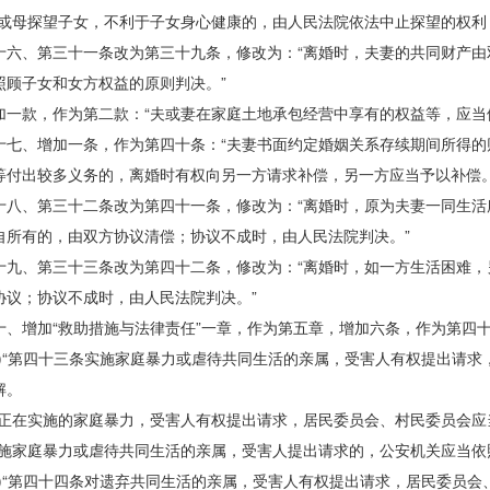
母探望子女，不利于子女身心健康的，由人民法院依法中止探望的权利；
、第三十一条改为第三十九条，修改为：“离婚时，夫妻的共同财产由
照顾子女和女方权益的原则判决。”
款，作为第二款：“夫或妻在家庭土地承包经营中享有的权益等，应当
、增加一条，作为第四十条：“夫妻书面约定婚姻关系存续期间所得的
等付出较多义务的，离婚时有权向另一方请求补偿，另一方应当予以补偿。
、第三十二条改为第四十一条，修改为：“离婚时，原为夫妻一同生活
自所有的，由双方协议清偿；协议不成时，由人民法院判决。”
、第三十三条改为第四十二条，修改为：“离婚时，如一方生活困难，
协议；协议不成时，由人民法院判决。”
增加“救助措施与法律责任”一章，作为第五章，增加六条，作为第四十
“第四十三条实施家庭暴力或虐待共同生活的亲属，受害人有权提出请求
解。
在实施的家庭暴力，受害人有权提出请求，居民委员会、村民委员会应
家庭暴力或虐待共同生活的亲属，受害人提出请求的，公安机关应当依照
“第四十四条对遗弃共同生活的亲属，受害人有权提出请求，居民委员会