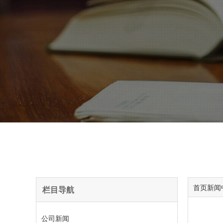
首页
新闻
栏目导航
公司新闻