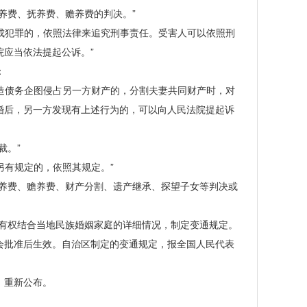
费、抚养费、赡养费的判决。”
成犯罪的，依照法律来追究刑事责任。受害人可以依照刑
应当依法提起公诉。”
：
造债务企图侵占另一方财产的，分割夫妻共同财产时，对
婚后，另一方发现有上述行为的，可以向人民法院提起诉
裁。”
有规定的，依照其规定。”
养费、赡养费、财产分割、遗产继承、探望子女等判决或
有权结合当地民族婚姻家庭的详细情况，制定变通规定。
会批准后生效。自治区制定的变通规定，报全国人民代表
，重新公布。