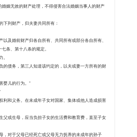
的婚姻无效的财产处理，不得侵害合法婚姻当事人的财产
的下列财产，归夫妻共同所有：
产以及婚前财产归各自所有、共同所有或部分各自所有、
十七条、第十八条的规定。
力。
负的债务，第三人知道该约定的，以夫或妻一方所有的财
害婴儿的行为。”
”
权利和义务。在未成年子女对国家、集体或他人造成损害
生父或生母，应当负担子女的生活费和教育费，直至子女
母，对于父母已经死亡或父母无力抚养的未成年的孙子