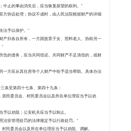
中止的事由消失后，应当恢复探望的权利。”
双方协议处理；协议不成时，由人民法院根据财产的详细
依法予以保护。”
财产归各自所有，一方因抚育子女、照料老人、协助另一
”
所负的债务，应当共同偿还。共同财产不足清偿的，或财
另一方应从其住房等个人财产中给予适当帮助。具体办法
三条至第四十七条、第四十九条：
，居民委员会、村民委员会以及所在单位理应当予以劝
当予以劝阻；公安机关应当予以制止。
治安管理处罚的法律规定予以行政处罚。”
、村民委员会以及所在单位理应当予以劝阻、调解。