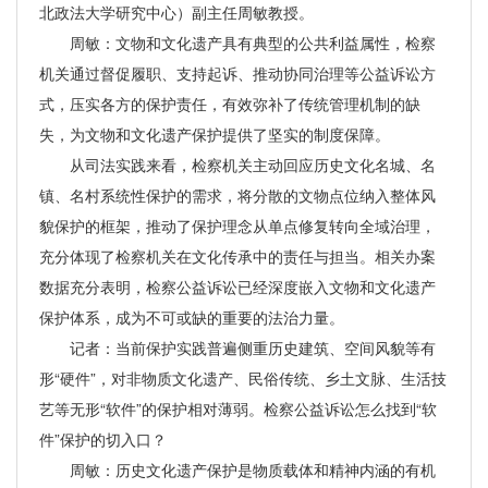
北政法大学研究中心）副主任周敏教授。
周敏：文物和文化遗产具有典型的公共利益属性，检察
机关通过督促履职、支持起诉、推动协同治理等公益诉讼方
式，压实各方的保护责任，有效弥补了传统管理机制的缺
失，为文物和文化遗产保护提供了坚实的制度保障。
从司法实践来看，检察机关主动回应历史文化名城、名
镇、名村系统性保护的需求，将分散的文物点位纳入整体风
貌保护的框架，推动了保护理念从单点修复转向全域治理，
充分体现了检察机关在文化传承中的责任与担当。相关办案
数据充分表明，检察公益诉讼已经深度嵌入文物和文化遗产
保护体系，成为不可或缺的重要的法治力量。
记者：当前保护实践普遍侧重历史建筑、空间风貌等有
形“硬件”，对非物质文化遗产、民俗传统、乡土文脉、生活技
艺等无形“软件”的保护相对薄弱。检察公益诉讼怎么找到“软
件”保护的切入口？
周敏：历史文化遗产保护是物质载体和精神内涵的有机