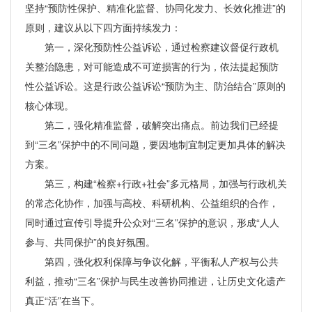
坚持“预防性保护、精准化监督、协同化发力、长效化推进”的
原则，建议从以下四方面持续发力：
第一，深化预防性公益诉讼，通过检察建议督促行政机
关整治隐患，对可能造成不可逆损害的行为，依法提起预防
性公益诉讼。这是行政公益诉讼“预防为主、防治结合”原则的
核心体现。
第二，强化精准监督，破解突出痛点。前边我们已经提
到“三名”保护中的不同问题，要因地制宜制定更加具体的解决
方案。
第三，构建“检察+行政+社会”多元格局，加强与行政机关
的常态化协作，加强与高校、科研机构、公益组织的合作，
同时通过宣传引导提升公众对“三名”保护的意识，形成“人人
参与、共同保护”的良好氛围。
第四，强化权利保障与争议化解，平衡私人产权与公共
利益，推动“三名”保护与民生改善协同推进，让历史文化遗产
真正“活”在当下。