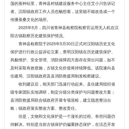
荡的蚕种站里，青神县村镇建设服务中心主任艾小川告诉记
者。汉阳镇政府工作人员也畅想着，这里能不能改造成一个
传播蚕桑文化的场所。
2025年5月，四川省青神县检察院检察官运用无人机在汉
阳古镇勘察历史建筑保护情况。
青神县检察院于2025年5月30日正式对汉阳镇历史文化
保护进行行政公益诉讼立案，查明汉阳镇在历史建筑保护、
风貌维护、安全管理、消防保障四方面存在突出问题，如不
及时采取有效措施，古镇文化价值将持续降低。该院遂向县
住建局、汉阳镇政府及县消防救援局制发检察建议。
收到建议后，相关部门迅速行动起来。县住建局组织省
级专家团队实地调研，制定分级分类保护与问题整改方案；
县消防救援局联合镇政府开展专项巡检，建立隐患整治台
账；镇政府落实整改方案、整改责任。
但是，文物和文化保护是一个漫长的过程。有些问题仍
待解决。特别是当前古镇保护仍偏重静态保护，在活态开发