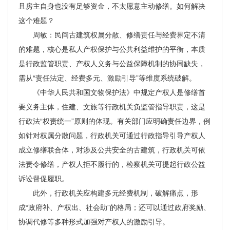
且房主自身也没有足够资金，不太愿意主动修缮。如何解决
这个难题？
周敏：民间古建筑权属分散、修缮责任与经费界定不清
的难题，核心是私人产权保护与公共利益维护的平衡，本质
是行政监管职责、产权人义务与公益保障机制的协同缺失，
需从“责任法定、经费多元、激励引导”等维度系统破解。
《中华人民共和国文物保护法》中规定产权人是修缮首
要义务主体，住建、文旅等行政机关负监管指导职责，这是
行政法“权责统一”原则的体现。有关部门应明确责任边界，例
如针对权属分散问题，行政机关可通过行政指导引导产权人
成立修缮联合体，对涉及公共安全的古建筑，行政机关可依
法责令修缮，产权人拒不履行的，检察机关可提起行政公益
诉讼督促履职。
此外，行政机关应构建多元经费机制，破解痛点，形
成“政府补、产权出、社会助”的格局；还可以通过政府奖励、
协调代修等多种形式加强对产权人的激励引导。