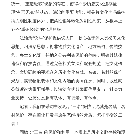
统一。“重硬轻软”现象的存在，使得不少历史文化遗存呈
现“有形无魂”的状态。法治的重要功能，就是将文化内涵保护
纳入刚性制度体系，把柔性倡导转化为刚性约束，从根本上
补齐“重硬轻软”的治理短板。
法治为“软件”保护提供切入口，核心在于深入贯彻习文化
思想、习法治思想，将非物质文化遗产、地方民俗、传统技
艺、乡土文化等一并纳入公共利益保护的范畴，明确其法律
地位和保护责任。通过完善相关立法和配套规范，把文化传
承、文脉延续的要求嵌入历史文化名城、名镇、名村的保护
规划，实现物质载体和文化内涵的协同保护。同时，以检察
公益诉讼为重要抓手，以法治方式鼓励原住民参与、社会力
量支持，让历史文脉有载体、有场景、有传承。
记者：我们在采访中发现，“三名”保护，尤其是名镇、名
村保护，存在商业开发与原生态维持的矛盾。怎样平衡这二
者？
周敏：“三名”的保护和利用，本质上是历史文脉存续和现