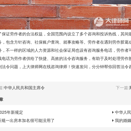
证劳作者的合法权益，全国范围内设立了多个咨询和投诉热线，其间最
务，包含方针咨询、社保账户查询、就事攻略等。劳作者在遇到劳作胶葛
不一样的区域的人力资源和社会保证局也设有咨询服务电话，劳作者可
线电话为劳作者供给了快捷、高效的法令咨询服务，有助于及时处理劳作
令问题，上大律师网在线咨询律师！快速发问，分分钟帮你回答法令
篇:
中华人民共和国主席令
下一篇:
章
025年新规定
中华人
新规一出房本加名很可能没用了
我的婚姻