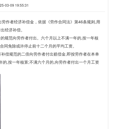
3-09 19:55:31
作者经济补偿金，依据《劳作合同法》第46条规则,用
付出经济补偿。
的规范向劳作者付出。六个月以上不满一年的,按一年核
作合同免除或许停止前十二个月的平均工资。
补偿规范的二倍向劳作者付出赔偿金,即按劳作者在本单
的,按一年核算;不满六个月的,向劳作者付出一个月工资