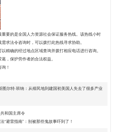
重要的是全国人力资源社会保证服务热线。该热线小时
或需求法令咨询时，可以拨打此热线寻求协助。
以精确的经过地点区域查询并拨打相应电话进行咨询。
胶葛，保护劳作者的合法权益。
咨询！
斯图尔特·班纳：从殖民地到建国初美国人失去了很多产业
民共和国主席令
法“避雷指南”：别被那些鬼故事吓到了！