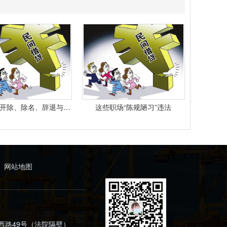
最高院： 开除、除名、辞退与解除劳动合同之间有什么区别？
这些职场“陈规陋习”违法
网站地图
西路49号（法院隔壁）