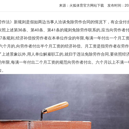
来源：
火狐体育官方网站下载
发布时间：2025-0
法》新规则是假如两边当事人洽谈免除劳作合同的情况下，有企业付出劳
依照上述第36条、第40条、第41条的规则免除劳作联系的,应当向劳作者
条规则,经济补偿按劳作者在本单位作业的年限,每满一年付出一个月工资
满六个月的,向劳作者付出半个月工资的经济补偿。月工资是指劳作者在劳
述景象以外,用人单位解雇职工的,就归于违法免除劳作合同,要依照经济
的年限,每满一年付出二个月工资的规范向劳作者付出。六个月以上不满一年
金。