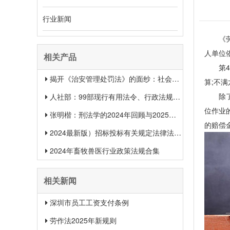
行业新闻
《劳作
人单位
相关产品
第47
揭开《治安管理处罚法》的面纱：社会治安权威指南
算;不
除了上
人社部：99部现行有用法令、行政法规、规章汇总（2025年1月更新）
位作业
张明楷：刑法学的2024年回顾与2025年展望
的赔偿
2024最新版）招标投标有关规定法律法规汇总＋适用范围 【收藏】
2024年畜牧兽医行业政策法规合集
相关新闻
深圳市员工工资支付条例
劳作法2025年新规则