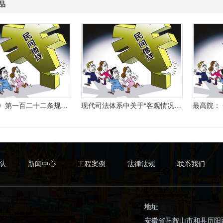
品
《合同法》第一百二十二条规定：“因当事人一方的违约行为侵害对方人身、财产权益的受损害方有权选择依照本法要求其承担违约责任或者依照其他法律要求其承担侵权责任。
现代司法体系中关于“客观情况出现重大变化”的法律规定有哪些
队
新闻中心
工程案例
法律法规
联系我们
地址
安徽省马鞍山市和县历阳