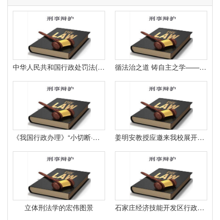
中华人民共和国行政处罚法(2021修订)
循法治之道 铸自主之学——访中国人民大学校长马怀德
《我国行政办理》“小切断·大问题”工作坊（第九轮）第一次研讨会在我国人民大学举办
姜明安教授应邀来我校展开学术讲座
立体刑法学的宏伟图景
石家庄经济技能开发区行政批阅局关于高端紧固件可控气氛热处理技能提高改造项目环境影响陈述表批阅定见公告