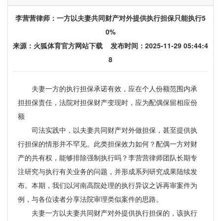
李营营律师：一方以夫妻共同财产对外提供执行担保只能执行5
0%
来源：
火狐体育官方网站下载
发布时间：2025-11-29 05:44:4
8
夫妻一方的执行担保承诺有效，应在个人份额范围内承
担担保责任，法院对担保财产变现时，应为配偶保留相应份
额
司法实践中，以夫妻共同财产对外做担保，甚至提供执
行担保的情形并不罕见。此类担保效力如何？配偶一方对财
产的共有权，能够排除强制执行吗？李营营律师团队长期专
注研究与执行有关业务的问题，并形成系列研究成果陆续发
布。本期，我们以河南高院处理的执行异议之诉再审案件为
例，与各位读者分享法院审理类似案件的思路。
夫妻一方以夫妻共同财产对外提供执行担保的，该执行