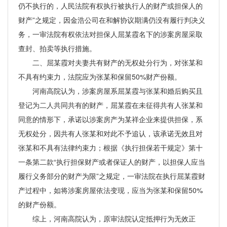
仍不执行的，人民法院有权执行被执行人的财产或担保人的
财产”之规定，因金浩公司在和解协议期满仍没有履行判决义
务，一审法院有权依法对担保人屈某霞名下的涉案房屋采取
查封、拍卖等执行措施。
二、屈某霞对夫妻共有财产的无权处分行为，对张某和
不具有约束力，法院应为张某和保留50%财产份额。
河南高院认为，涉案房屋系屈某霞与张某和婚后购买且
登记为二人共同共有的财产，屈某霞在未征得共有人张某和
同意的情形下，承诺以涉案房产为某祥企业来提供担保，系
无权处分，因共有人张某和对此不予追认，该承诺无效且对
张某和不具有法律约束力；根据《执行担保若干规定》第十
一条第二款“执行担保财产或者保证人的财产，以担保人应当
履行义务部分的财产为限”之规定，一审法院在执行屈某霞财
产过程中，如将涉案房屋依法变现，应当为张某和保留50%
的财产份额。
综上，河南高院认为，原审法院认定抵押行为无效正