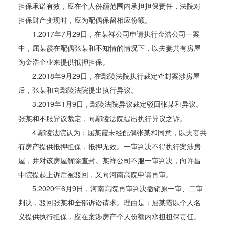
担保承诺有效，应在个人份额范围内承担担保责任，法院对
担保财产变现时，应为配偶保留相应份额。
1.2017年7月29日，在某祥公司申请执行金浩公司一案
中，屈某霞在配偶张某和不知情的情况下，以夫妻共有房屋
为金浩企业来提供抵押担保。
2.2018年9月29日，在鄢陵法院执行裁定查封案涉房屋
后，张某和向鄢陵法院提出执行异议。
3.2019年1月9日，鄢陵法院异议裁定驳回张某和异议。
张某和不服异议裁定，向鄢陵法院提出执行异议之诉。
4.鄢陵法院认为：屈某霞未经配偶张某和同意，以夫妻共
有房产提供抵押担保，抵押无效。一审判决不得执行案涉房
屋，并对该房屋解除查封。某祥公司不服一审判决，向许昌
中院提起上诉后被驳回，又向河南高院申请再审。
5.2020年6月9日，河南高院再审判决撤销原一审、二审
判决，驳回张某和全部诉讼请求。理由是：屈某霞以个人名
义提供执行担保，应在案涉房产个人份额内承担担保责任。