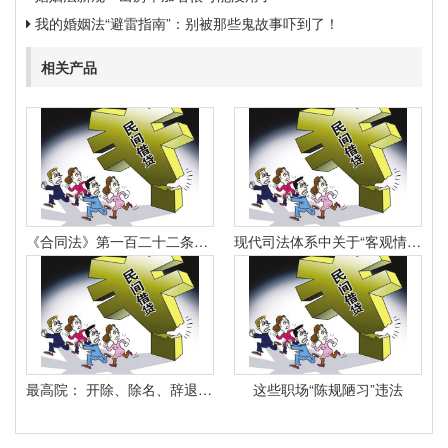
我的婚姻法“避雷指南”：别被那些鬼故事吓到了！
相关产品
《合同法》第一百二十二条规定：“因当事人一方的违约行为侵害对方人身、财产权益的受损害方有权选择依照本法要求其承担违约责任或者依照其他法律要求其承担侵权责任。
现代司法体系中关于“客观情况出现重大变化”的法律规定有哪些
最高院： 开除、除名、辞退与解除劳动合同之间有什么区别？
这些职场“陈规陋习”违法