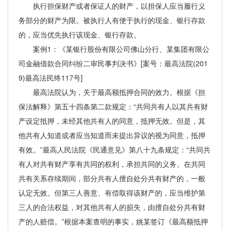
执行担保财产或者保证人的财产，以担保人应当履行义
务部分的财产为限。被执行人有便于执行的现金、银行存款
的，应当优先执行该现金、银行存款。
案例1：《某银行股份有限公司佛山分行、某集团有限公
司金融借款合同纠纷二审民事判决书》[案号：最高法院(201
9)最高法民终117号]
最高法院认为，关于最高额抵押合同的效力。根据《担
保法解释》第五十四条第二款规定：“共同共有人以其共有财
产设定抵押，未经其他共有人的同意，抵押无效。但是，其
他共有人知道或者应当知道而未提出异议的视为同意，抵押
有效。”最高人民法院《民通意见》第八十九条规定：“共同共
有人对共有财产享有共同的权利，承担共同的义务。在共同
共有关系存续期间，部分共有人擅自处分共有财产的，一般
认定无效。但第三人善意、有偿取得该财产的，应当维护第
三人的合法权益，对其他共有人的损失，由擅自处分共有财
产的人赔偿。”根据本案查明的事实，姚某签订《最高额抵押