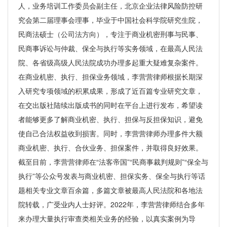
人，业务培训工作委员会副主任，北京企业法律风险防控研
究会第二届理事会理事，毕业于中国社会科学院研究生院，
民商法硕士（公司法方向），专注于商业机密刑事与民事、
民商事诉讼与仲裁、保全与执行等实务领域，在最高人民法
院、各省级高级人民法院成功办理多起重大疑难复杂案件。
在商业机密、执行、担保业务领域，李营营律师根据长期深
入研究专项领域的积累成果，形成了近百篇专业研究文章，
在交出版社陆续出版成书的同时在平台上进行发布，希望读
者能够更多了解商业机密、执行、担保与反担保知识，避免
使自己合法权益收到损害。同时，李营营律师办理多件大额
商业机密、执行、合伙业务、担保案件，并取得良好效果。
截至目前，李营营律师在“法客帝国”“民商事裁判规则”“保全与
执行”等公众号发表与商业机密、担保实务、保全与执行等话
题相关专业文章百余篇，多篇文章被最高人民法院和各地法
院转载，广受业内人士好评。2022年，李营营律师结合多年
来办理大量执行审查类相关业务的经验，以真实案例为导