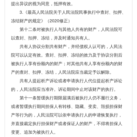
提出异议的视为同意，抵押有效。
3.《最高人民法院关于人民法院民事执行中查封、扣押、
冻结财产的规定》（2020修正）
第十二条对被执行人与其他人共有的财产，人民法院可
以查封、扣押、冻结，并及时通知共有人。
共有人协议分割共有财产，并经债权人认可的，人民法
院可以认定有效。查封、扣押、冻结的效力及于协议分割后
被执行人享有份额内的财产；对其他共有人享有份额内的财
产的查封、扣押、冻结，人民法院应当裁定予以解除。
共有人提起析产诉讼或者申请执行人代位提起析产诉讼
的，人民法院应当准许。诉讼期间中止对该财产的执行。
第十一条暂缓执行期限届满后被执行人仍不履行义务，
或者暂缓执行期间担保人有转移、隐藏、变卖、毁损担保财
产等行为的，人民法院可以依申请执行人的申请恢复执行，
并直接裁定执行担保财产或者保证人的财产，不得将担保人
变更、追加为被执行人。