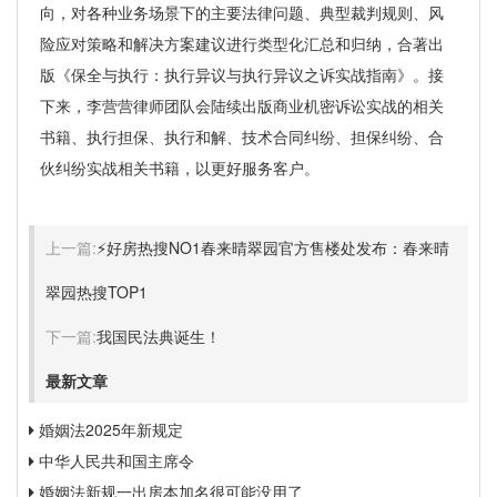
向，对各种业务场景下的主要法律问题、典型裁判规则、风
险应对策略和解决方案建议进行类型化汇总和归纳，合著出
版《保全与执行：执行异议与执行异议之诉实战指南》。接
下来，李营营律师团队会陆续出版商业机密诉讼实战的相关
书籍、执行担保、执行和解、技术合同纠纷、担保纠纷、合
伙纠纷实战相关书籍，以更好服务客户。
上一篇:
⚡好房热搜NO1春来晴翠园官方售楼处发布：春来晴
翠园热搜TOP1
下一篇:
我国民法典诞生！
最新文章
婚姻法2025年新规定
中华人民共和国主席令
婚姻法新规一出房本加名很可能没用了