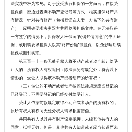
法实践中极为常见。对于接受执行担保的一方而言，在接受
担保前，应通过查询不动产登记簿等方式，核实担保财产共
有情况，针对共有财产（包括登记在夫妻一方名下的共有财
产），应明确要求夫妻双方共同签署担保文件。在无法取得
一方签字的情况下，担保权人应保留“配偶知情同意”的书面证
据，或明确要求担保人以其“财产份额”做担保，以免影响后续
担保权顺利实现。
第三百一十一条无处分权人将不动产或者动产转让给受
让人的，所有权人有权追回；除法律另有规定外，符合以下
情形的，受让人取得该不动产或者动产的所有权：
（三）转让的不动产或者动产按照法律规定应当登记的
已经登记，不需要登记的已经交付给受让人。
受让人依据前款规定取得不动产或者动产的所有权的，
原所有权人有权向无处分权人请求损害赔偿。
共同共有人以其共有财产设定抵押，未经其他共有人的
同意，抵押无效。但是，其他共有人知道或者应当知道而未