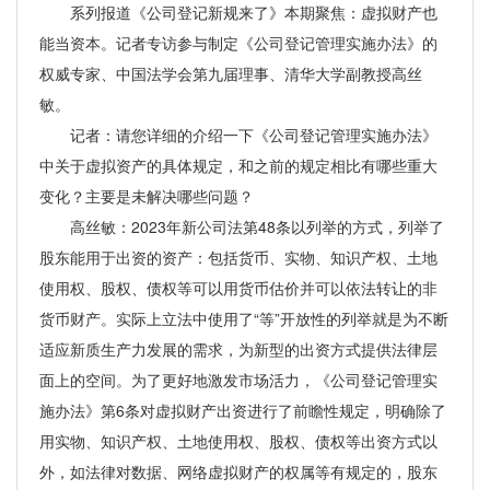
系列报道《公司登记新规来了》本期聚焦：虚拟财产也
能当资本。记者专访参与制定《公司登记管理实施办法》的
权威专家、中国法学会第九届理事、清华大学副教授高丝
敏。
记者：请您详细的介绍一下《公司登记管理实施办法》
中关于虚拟资产的具体规定，和之前的规定相比有哪些重大
变化？主要是未解决哪些问题？
高丝敏：2023年新公司法第48条以列举的方式，列举了
股东能用于出资的资产：包括货币、实物、知识产权、土地
使用权、股权、债权等可以用货币估价并可以依法转让的非
货币财产。实际上立法中使用了“等”开放性的列举就是为不断
适应新质生产力发展的需求，为新型的出资方式提供法律层
面上的空间。为了更好地激发市场活力，《公司登记管理实
施办法》第6条对虚拟财产出资进行了前瞻性规定，明确除了
用实物、知识产权、土地使用权、股权、债权等出资方式以
外，如法律对数据、网络虚拟财产的权属等有规定的，股东