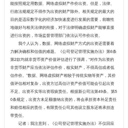
能按照规定用数据、网络虚拟财产作价出资。但是，法律、
行政法规规定不得作为出资的财产除外。相关规定的最大的
目的是适应数字化的经济加快速度进行发展的需要，前瞻性
地做好与相关法律的衔接，对于法律明确虚拟财产能够直接
进行出资的，市场监督管理部门依法认可作价出资。
我个人认为，数据、网络虚拟财产方式的出资还需要着
力解决确权和估值的难题。《公司登记管理实施办法》第6条
第2款均就非货币资产价值评估进行了强调，“对作为出资的
非货币财产应当依法评估作价，核实财产，不得高估或者低
估作价。”数据、网络虚拟财产相较于传统实物等资产，其价
值评估相对复杂，出资方过高估计资产价值可能会引起出资
不足、出资不实等出资瑕疵责任。根据新公司法第49条、第5
0条规定，出资方未足额缴纳出资的，将会承担资本补足责任
和赔偿相应的责任，有限责任公司其他设立股东还将承担连
带责任。
记者：我注意到，《公司登记管理实施办法》不仅回应