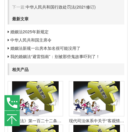
下一篇:
中华人民共和国行政处罚法(2021修订)
最新文章
婚姻法2025年新规定
中华人民共和国主席令
婚姻法新规一出房本加名很可能没用了
我的婚姻法“避雷指南”：别被那些鬼故事吓到了！
相关产品
《合同法》第一百二十二条规定：“因当事人一方的违约行为侵害对方人身、财产权益的受损害方有权选择依照本法要求其承担违约责任或者依照其他法律要求其承担侵权责任。
现代司法体系中关于“客观情况出现重大变化”的法律规定有哪些