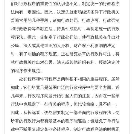
们对行政程序的重要性的认识也不足，制定统一的行政程序
法尚有一定困难。因此，决定先就市场经济条件下行政机关
普遍常用的几种手段，诸如行政处罚、行政许可、行政强制
和行政收费等单独立法，待条件成熟时，再制定统一的行政
程序法。据此，先制定了行政处罚法，使行政机关在作出对
公民、法人或其他组织的人身权、财产权不利影响的决定
时，有了明确的程序规范。正在研究起草的行政许可法，将
就行政机关作出对公民、法人或其他组织有利、授益决定时
的程序作出规范。
处罚程序和许可程序是两种很不相同的重要程序。虽然
如此，它们毕竟只是范围广泛的行政程序中的两个方面。近
几年来，行政程序问题开始引起人们的注意，因而在一些单
行法中也规定了一些有关的程序，但比较简略，且不统一。
因此，从长远看，仍然需要制定一部全面的行政程序法，使
所有的行政行为都有最基本的程序能遵循；也避免了单行法
律中不断重复规定某些必经程序。制定行政程序法的时机正