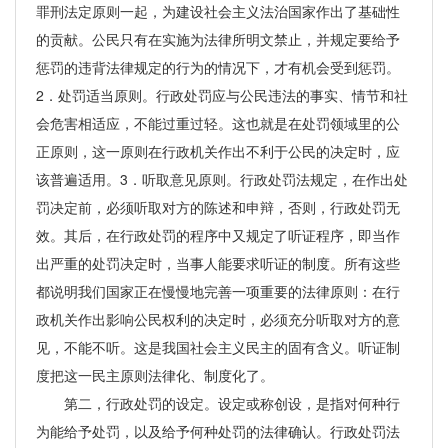
罪刑法定原则一起，为建设社会主义法治国家作出了基础性
的贡献。公民只有在实施为法律所明文禁止，并规定要给予
惩罚的违背法律规定的行为的情况下，才有机会受到惩罚。
2．处罚适当原则。行政处罚应与公民违法的事实、情节和社
会危害相适应，不能过重过轻。这也就是在处罚领域里的公
正原则，这一原则在行政机关作出不利于公民的决定时，应
该普遍适用。3．听取意见原则。行政处罚法规定，在作出处
罚决定前，必须听取对方的陈述和申辩，否则，行政处罚无
效。其后，在行政处罚的程序中又规定了听证程序，即当作
出严重的处罚决定时，当事人能要求听证的制度。所有这些
都说明我们国家正在慢慢地完善一项重要的法律原则：在行
政机关作出影响公民权利的决定时，必须充分听取对方的意
见，不能不听。这是我国社会主义民主的固有含义。听证制
度把这一民主原则法律化、制度化了。
第二，行政处罚的设定。设定或称创设，是指对何种行
为能给予处罚，以及给予何种处罚的法律确认。行政处罚法