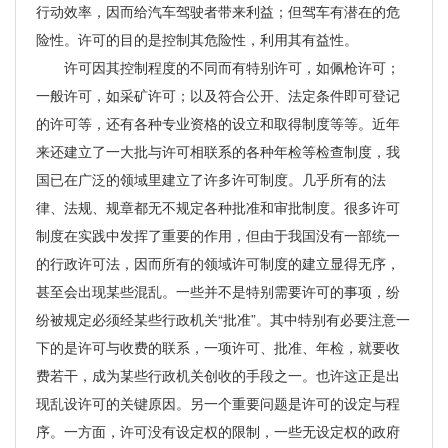
行动效率，因而给汽车驾驶者带来利益；但驾车有潜在的危
险性。许可的目的是控制其危险性，利用其有益性。
许可因其控制程度的不同而有特别许可，如佩枪许可；
一般许可，如采矿许可；以及符合公开、法定条件即可登记
的许可等，还有各种专业资格的设立和取得制度等等。近年
来还建立了一大批与许可相联系的各种年检等检查制度，我
国已在广泛的领域里建立了许多许可制度。几乎所有的法
律、法规、规章都无不规定各种批准和审批制度。很多许可
制度在实践中发挥了重要的作用，但由于我国没有一部统一
的行政许可法，因而所有的领域许可制度的建立显得无序，
甚至会出现某些混乱。一些并不是特别需要许可的事项，纷
纷被规定必须经某些行政机关“批准”。其中特别有必要注意一
下的是许可与收费的联系，一项许可、批准、年检，就要收
费若干，成为某些行政机关创收的手段之一。也许这正是出
现乱设许可的关键原因。另一个重要问题是许可的设定与程
序。一方面，许可没有设定权的限制，一些无设定权的政府