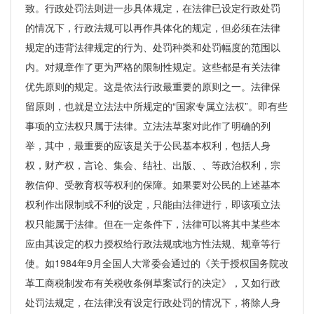
致。行政处罚法则进一步具体规定，在法律已设定行政处罚
的情况下，行政法规可以再作具体化的规定，但必须在法律
规定的违背法律规定的行为、处罚种类和处罚幅度的范围以
内。对规章作了更为严格的限制性规定。这些都是有关法律
优先原则的规定。这是依法行政最重要的原则之一。法律保
留原则，也就是立法法中所规定的“国家专属立法权”。即有些
事项的立法权只属于法律。立法法草案对此作了明确的列
举，其中，最重要的应该是关于公民基本权利，包括人身
权，财产权，言论、集会、结社、出版、、等政治权利，宗
教信仰、受教育权等权利的保障。如果要对公民的上述基本
权利作出限制或不利的设定，只能由法律进行，即该项立法
权只能属于法律。但在一定条件下，法律可以将其中某些本
应由其设定的权力授权给行政法规或地方性法规、规章等行
使。如1984年9月全国人大常委会通过的《关于授权国务院改
革工商税制发布有关税收条例草案试行的决定》，又如行政
处罚法规定，在法律没有设定行政处罚的情况下，将除人身