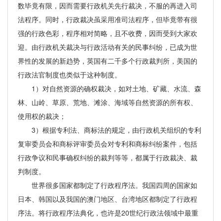
数毕竟有限，因而需要行政机关先行裁决，不服的再进入司
法程序。同时，行政裁决虽采用准司法程序，但毕竟带有很
强的行政色彩，程序相对简略，且不收费，因而受到大家欢
迎。由行政机关裁决与行政活动有关的民事纠纷，已成为世
界性的发展的新趋势，英国有二千多个行政裁判所，美国的
行政法官制度也类似于这种制度。
1）对自然资源的确权裁决，如对土地、矿藏、水流、森
林、山岭、草原、荒地、滩涂、海域等自然资源的所有权、
使用权的裁决；
3）根据专利法、商标法的规定，由行政机关组织的专利
复审委员会和商标评审委员会对专利和商标纠纷案件，包括
行政争议和民事确权纠纷的裁判等等，都属于行政裁决、裁
判制度。
世界很多国家都制定了行政程序法。我国四周的国家如
日本、韩国以及我国的澳门地区、台湾地区都制定了行政程
序法。将行政程序法典化，也许是20世纪行政法领域中最重