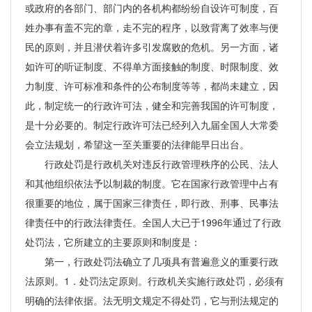
或政府的各部门、部门内的各机构都纷纷自设许可制度，百
姓办事有盖不完的章，走不完的程序，以致背离了效率与便
民的原则，并且潜伏着许多引发腐败的危机。另一方面，诸
如许可的听证制度、不得单方面接触的制度、时限制度、效
力制度、许可标准和条件的公布制度等等，都尚未建立，因
此，制定统一的行政许可法，健全和完善我国的许可制度，
是十分必要的。制定行政许可法已经列入九届全国人大常委
会立法规划，希望这一至关重要的法律能早日出台。
行政处罚是行政机关对违反行政管理秩序的公民、法人
和其他组织依法予以制裁的制度。它在国家行政管理中占有
很重要的地位，属于国家三律责任，即行政、刑事、民事法
律责任中的行政法律责任。全国人大已于1996年通过了行政
处罚法，它所建立的主要原则和制度是：
第一，行政处罚法确立了几项具有普遍意义的重要行政
法原则。1．处罚法定原则。行政机关实施行政处罚，必须有
明确的法律依据。法无明文规定不得处罚，它与刑法规定的