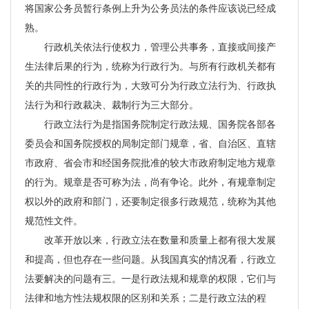
将国家公务员暂行条例上升为公务员法的条件应该说已经成
熟。
行政机关依法行使权力，管理公共事务，直接或间接产
生法律后果的行为，统称为行政行为。与所有行政机关都有
关的共同性的行政行为，大致可分为行政立法行为、行政执
法行为和行政裁决、裁制行为三大部分。
行政立法行为是指国务院制定行政法规、国务院各部各
委员会和国务院授权的局制定部门规章，省、自治区、直辖
市政府、省会市和经国务院批准的较大市政府制定地方规章
的行为。规章是否可称为法，尚有争论。此外，有规章制定
权以外的政府和部门，还要制定很多行政规范，统称为其他
规范性文件。
改革开放以来，行政立法在数量和质量上都有很大发展
和提高，但也存在一些问题。从我国真实的情况看，行政立
法要解决的问题有三。一是行政法规和规章的权限，它们与
法律和地方性法规权限的区别和关系；二是行政立法的程