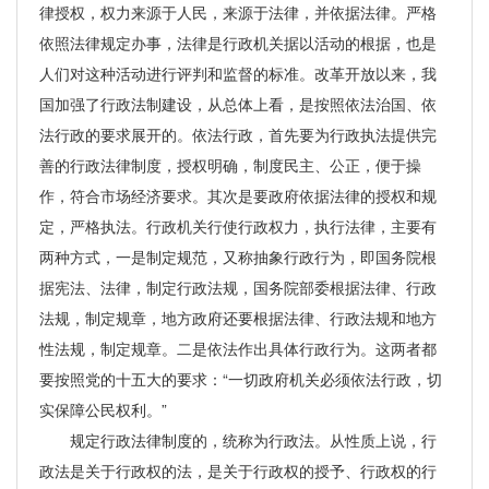
律授权，权力来源于人民，来源于法律，并依据法律。严格
依照法律规定办事，法律是行政机关据以活动的根据，也是
人们对这种活动进行评判和监督的标准。改革开放以来，我
国加强了行政法制建设，从总体上看，是按照依法治国、依
法行政的要求展开的。依法行政，首先要为行政执法提供完
善的行政法律制度，授权明确，制度民主、公正，便于操
作，符合市场经济要求。其次是要政府依据法律的授权和规
定，严格执法。行政机关行使行政权力，执行法律，主要有
两种方式，一是制定规范，又称抽象行政行为，即国务院根
据宪法、法律，制定行政法规，国务院部委根据法律、行政
法规，制定规章，地方政府还要根据法律、行政法规和地方
性法规，制定规章。二是依法作出具体行政行为。这两者都
要按照党的十五大的要求：“一切政府机关必须依法行政，切
实保障公民权利。”
规定行政法律制度的，统称为行政法。从性质上说，行
政法是关于行政权的法，是关于行政权的授予、行政权的行