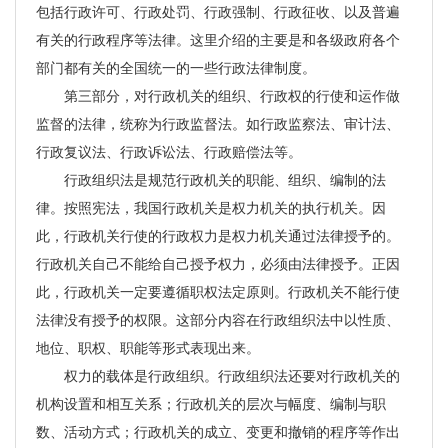
包括行政许可、行政处罚、行政强制、行政征收、以及普遍
有关的行政程序等法律。这里介绍的主要是和各级政府各个
部门都有关的全国统一的一些行政法律制度。
第三部分，对行政机关的组织、行政权的行使和运作做
监督的法律，统称为行政监督法。如行政监察法、审计法、
行政复议法、行政诉讼法、行政赔偿法等。
行政组织法是规范行政机关的职能、组织、编制的法
律。按照宪法，我国行政机关是权力机关的执行机关。因
此，行政机关行使的行政权力是权力机关通过法律授予的。
行政机关自己不能给自己授予权力，必须由法律授予。正因
此，行政机关一定要遵循职权法定原则。行政机关不能行使
法律没有授予的权限。这部分内容在行政组织法中以性质、
地位、职权、职能等形式表现出来。
权力的载体是行政组织。行政组织法还要对行政机关的
机构设置和相互关系；行政机关的层次与幅度、编制与职
数、活动方式；行政机关的成立、变更和撤销的程序等作出