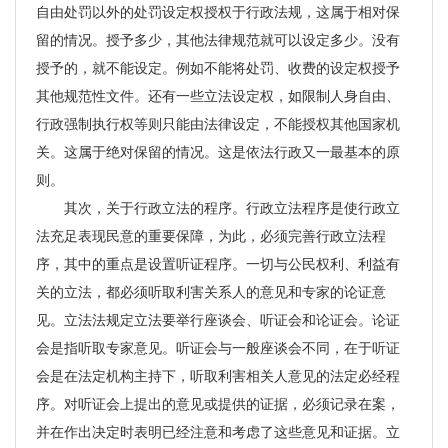
自由处罚以外的处罚设定权授权于行政法规，这属于相对保
留的情况。授予多少，其他法律规范就可以设定多少。没有
授予的，就不能设定。例如不能将处罚、收费的设定权授予
其他规范性文件。还有一些立法设定权，如限制人身自由、
行政强制执行权等则只能由法律设定，不能授权其他国家机
关。这属于绝对保留的情况。这是依法行政又一最基本的原
则。
其次，关于行政立法的程序。行政立法程序是使行政立
法充足表现民意的重要保障，为此，必须完善行政立法程
序，其中的重点是设置听证程序。一切与公民权利、利益有
关的立法，都必须听取利害关系人的意见和专家的论证意
见。立法法规定立法要举行座谈会、听证会和论证会。论证
会是指听取专家意见。听证会与一般座谈会不同，在于听证
会是在法定机构主持下，听取利害相关人意见的法定必经程
序。对听证会上提出的意见或提供的证据，必须记录在案，
并在作出决定时表明已经注意和考虑了这些意见和证据。立