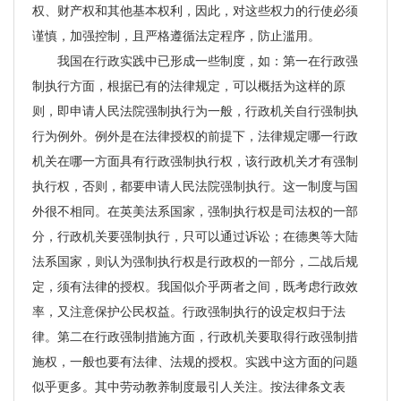
权、财产权和其他基本权利，因此，对这些权力的行使必须
谨慎，加强控制，且严格遵循法定程序，防止滥用。
我国在行政实践中已形成一些制度，如：第一在行政强
制执行方面，根据已有的法律规定，可以概括为这样的原
则，即申请人民法院强制执行为一般，行政机关自行强制执
行为例外。例外是在法律授权的前提下，法律规定哪一行政
机关在哪一方面具有行政强制执行权，该行政机关才有强制
执行权，否则，都要申请人民法院强制执行。这一制度与国
外很不相同。在英美法系国家，强制执行权是司法权的一部
分，行政机关要强制执行，只可以通过诉讼；在德奥等大陆
法系国家，则认为强制执行权是行政权的一部分，二战后规
定，须有法律的授权。我国似介乎两者之间，既考虑行政效
率，又注意保护公民权益。行政强制执行的设定权归于法
律。第二在行政强制措施方面，行政机关要取得行政强制措
施权，一般也要有法律、法规的授权。实践中这方面的问题
似乎更多。其中劳动教养制度最引人关注。按法律条文表