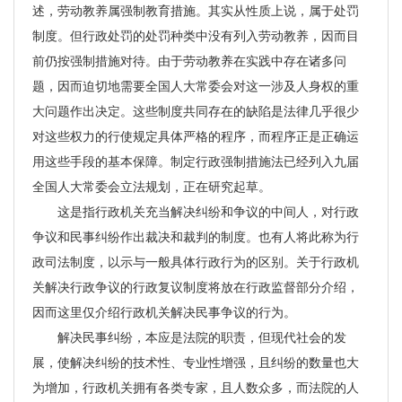
述，劳动教养属强制教育措施。其实从性质上说，属于处罚
制度。但行政处罚的处罚种类中没有列入劳动教养，因而目
前仍按强制措施对待。由于劳动教养在实践中存在诸多问
题，因而迫切地需要全国人大常委会对这一涉及人身权的重
大问题作出决定。这些制度共同存在的缺陷是法律几乎很少
对这些权力的行使规定具体严格的程序，而程序正是正确运
用这些手段的基本保障。制定行政强制措施法已经列入九届
全国人大常委会立法规划，正在研究起草。
这是指行政机关充当解决纠纷和争议的中间人，对行政
争议和民事纠纷作出裁决和裁判的制度。也有人将此称为行
政司法制度，以示与一般具体行政行为的区别。关于行政机
关解决行政争议的行政复议制度将放在行政监督部分介绍，
因而这里仅介绍行政机关解决民事争议的行为。
解决民事纠纷，本应是法院的职责，但现代社会的发
展，使解决纠纷的技术性、专业性增强，且纠纷的数量也大
为增加，行政机关拥有各类专家，且人数众多，而法院的人