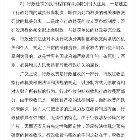
2）行政处罚的执行程序有两点特别引人注意，一是建立
了行政处罚的裁执分离制度，即作为处罚裁决的机关和收缴
罚款的机关分离；二是建立行政处罚的收支两条线制度，即
罚没所得必须全部上缴财政，与处罚单位的财政要完全脱
钩。行政处罚法还对不执行裁执分离制度和收支两条线的机
关和个人，规定了严厉的法律责任。国家权力的行使不能以
赢利为目的。这是世界各国政府都严格遵守的一条原则，否
则，必将增加人民负担和导致行政机关的腐败。
广义上说，行政收费是行政征收的一部分。行政征收是
指行政机关根据法律和法规的规定，以强制方式无偿取得相
对人财产所有权的行为。行政征收包括税收和行政收费两部
分。由于税收已是一项比较严格的法律制度，而乱收费问题
尚未解决，因而人们把更多的注意力放在收费制度方面。行
政征收具有强制性、无偿性的特点。由于征收涉及公民的财
产权，因而还应具有先定性和固定性，即应按法律规定预先
确定的标准收取。行政收费与税收的不同之处在于，税收是