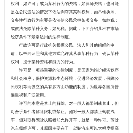
权利，如许可；或为某种行为的资格，如律师资格；也可能
是在公民违法的情况下依法剥夺其某种权利，如吊销执照。
义务性行政行为主要是依法使公民承担某项义务，如纳税；
或依法免除某种义务，如免税。据此，下面介绍几种在市场
经济条件下最常适用的法律制度。
行政许可是行政机关根据公民、法人和其他组织的申
请，以书面证照和其他方式允许其从事某种行为，确认某种
权利，授予某种资格和能力的行为。
许可是一项很重要的法律制度，是国家为维护经济秩序
和社会秩序，保护资源和生态环境，促进经济发展，保障公
民权利等而设立的具有多方面功能的制度，为世界各国所普
遍重视和广泛运用。
许可的本意是禁止的解除。对一般人都限制或禁止，但
对合乎条件者解除限制或禁止。如对一般人都禁止驾驶汽
车，但对取得驾驶执照者却允许开车，就是一种许可。驾驶
汽车需经许可，其原因主要在于，驾驶汽车可以大幅度提高