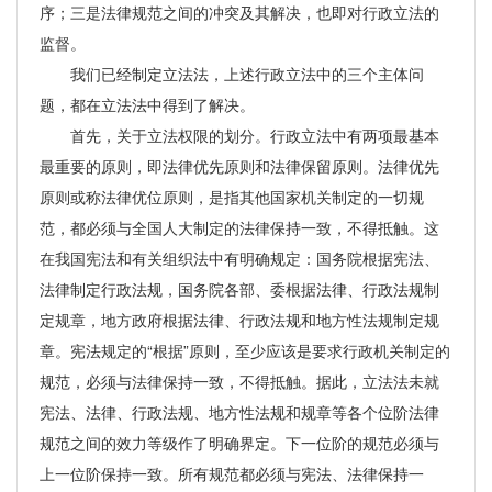
序；三是法律规范之间的冲突及其解决，也即对行政立法的
监督。
我们已经制定立法法，上述行政立法中的三个主体问
题，都在立法法中得到了解决。
首先，关于立法权限的划分。行政立法中有两项最基本
最重要的原则，即法律优先原则和法律保留原则。法律优先
原则或称法律优位原则，是指其他国家机关制定的一切规
范，都必须与全国人大制定的法律保持一致，不得抵触。这
在我国宪法和有关组织法中有明确规定：国务院根据宪法、
法律制定行政法规，国务院各部、委根据法律、行政法规制
定规章，地方政府根据法律、行政法规和地方性法规制定规
章。宪法规定的“根据”原则，至少应该是要求行政机关制定的
规范，必须与法律保持一致，不得抵触。据此，立法法未就
宪法、法律、行政法规、地方性法规和规章等各个位阶法律
规范之间的效力等级作了明确界定。下一位阶的规范必须与
上一位阶保持一致。所有规范都必须与宪法、法律保持一