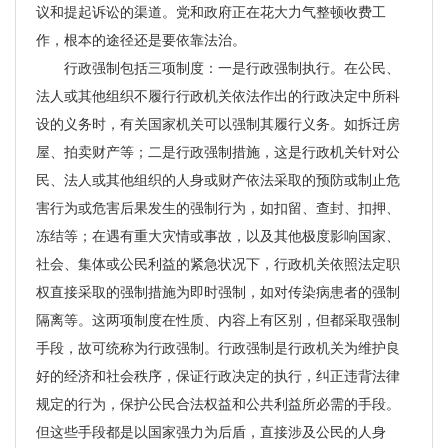
议和提起诉讼的渠道。党和政府正在花大力气整顿收费工
作，根本的途径还是要依靠法治。
行政强制包括三项制度：一是行政强制执行。在公民、
法人或其他组织不履行行政机关依法作出的行政决定中所科
设的义务时，有关国家机关可以强制其履行义务。如拆迁房
屋、拍卖财产等；二是行政强制措施，这是行政机关针对公
民、法人或其他组织的人身或财产依法采取的预防或制止危
害行为或危害后果发生的强制行为，如扣留、查封、扣押、
冻结等；在遇有重大灾情或事故，以及其他极度影响国家、
社会、集体或公民利益的紧急状况下，行政机关依照法定职
权直接采取的强制措施为即时强制，如对传染病患者的强制
隔离等。这两项制度在性质、内容上有区别，但都采取强制
手段，故可统称为行政强制。行政强制是行政机关为维护良
好的经济和社会秩序，保证行政决定的执行，纠正违背法律
规定的行为，保护公民合法权益和公共利益所必需的手段。
但这些手段都是以国家强力为后盾，直接涉及公民的人身