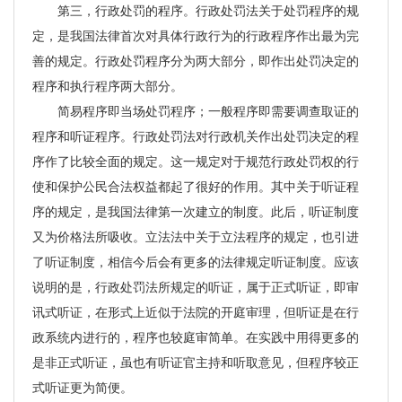
第三，行政处罚的程序。行政处罚法关于处罚程序的规
定，是我国法律首次对具体行政行为的行政程序作出最为完
善的规定。行政处罚程序分为两大部分，即作出处罚决定的
程序和执行程序两大部分。
简易程序即当场处罚程序；一般程序即需要调查取证的
程序和听证程序。行政处罚法对行政机关作出处罚决定的程
序作了比较全面的规定。这一规定对于规范行政处罚权的行
使和保护公民合法权益都起了很好的作用。其中关于听证程
序的规定，是我国法律第一次建立的制度。此后，听证制度
又为价格法所吸收。立法法中关于立法程序的规定，也引进
了听证制度，相信今后会有更多的法律规定听证制度。应该
说明的是，行政处罚法所规定的听证，属于正式听证，即审
讯式听证，在形式上近似于法院的开庭审理，但听证是在行
政系统内进行的，程序也较庭审简单。在实践中用得更多的
是非正式听证，虽也有听证官主持和听取意见，但程序较正
式听证更为简便。