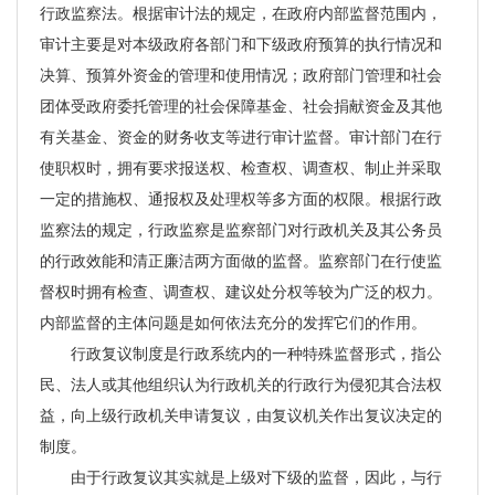
行政监察法。根据审计法的规定，在政府内部监督范围内，
审计主要是对本级政府各部门和下级政府预算的执行情况和
决算、预算外资金的管理和使用情况；政府部门管理和社会
团体受政府委托管理的社会保障基金、社会捐献资金及其他
有关基金、资金的财务收支等进行审计监督。审计部门在行
使职权时，拥有要求报送权、检查权、调查权、制止并采取
一定的措施权、通报权及处理权等多方面的权限。根据行政
监察法的规定，行政监察是监察部门对行政机关及其公务员
的行政效能和清正廉洁两方面做的监督。监察部门在行使监
督权时拥有检查、调查权、建议处分权等较为广泛的权力。
内部监督的主体问题是如何依法充分的发挥它们的作用。
行政复议制度是行政系统内的一种特殊监督形式，指公
民、法人或其他组织认为行政机关的行政行为侵犯其合法权
益，向上级行政机关申请复议，由复议机关作出复议决定的
制度。
由于行政复议其实就是上级对下级的监督，因此，与行