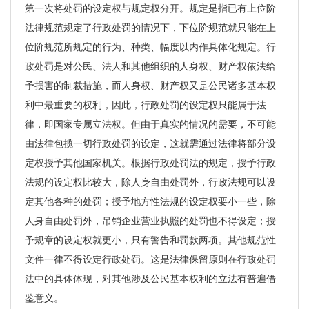
第一次将处罚的设定权与规定权分开。规定是指已有上位阶
法律规范规定了行政处罚的情况下，下位阶规范就只能在上
位阶规范所规定的行为、种类、幅度以内作具体化规定。行
政处罚是对公民、法人和其他组织的人身权、财产权依法给
予损害的制裁措施，而人身权、财产权又是公民诸多基本权
利中最重要的权利，因此，行政处罚的设定权只能属于法
律，即国家专属立法权。但由于真实的情况的需要，不可能
由法律包揽一切行政处罚的设定，这就需通过法律将部分设
定权授予其他国家机关。根据行政处罚法的规定，授予行政
法规的设定权比较大，除人身自由处罚外，行政法规可以设
定其他各种的处罚；授予地方性法规的设定权要小一些，除
人身自由处罚外，吊销企业营业执照的处罚也不得设定；授
予规章的设定权就更小，只有警告和罚款两项。其他规范性
文件一律不得设定行政处罚。这是法律保留原则在行政处罚
法中的具体体现，对其他涉及公民基本权利的立法有普遍借
鉴意义。