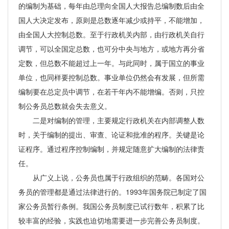
的编制为基础，每年由总理向全国人大报告总编制数后由全
国人大决定发布，原则是总数逐年减少或持平，不能增加，
由全国人大控制总数。至于行政机关内部，由行政机关自行
调节，可以全国定总数，也可分中央与地方，或地方再分省
定数，但总数不能超过上一年。与此同时，属于国立的事业
单位，也同样要控制总数。事业单位仍然会有发展，但所需
编制要在总定员中调节，在若干年内不能增编。否则，只控
制公务员总数就会失去意义。
二是对编制的管理，主要规定行政机关在内部调整人数
时，关于编制的提出、审查、论证和批准的程序。关键是论
证程序。通过程序控制编制，并规定随意扩大编制的法律责
任。
从广义上说，公务员也属于行政组织的范畴。各国对公
务员的管理都是通过法律进行的。1993年国务院已制定了国
家公务员暂行条例。我国公务员制度已试行数年，积累了比
较丰富的经验，实践也迫切地需要进一步完善公务员制度。