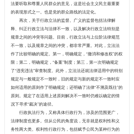
法要听取和尊重人民群众的意见，这是社会主义民主最重要
的表现形式之一。也是党的群众路线的法定化。
再次，关于行政立法的监督。广义的监督包括法律解
释、纠正行政立法与法律不一致，以及解决行政立法特别是
规章之间的冲突等问题。目前，行政立法与上位阶法律规范
不一致，以及规章之间的冲突，都非常严重。对此，立法法
作了比较明确的规定。第一，明确规定，“撤消和修改权”的权
限；第二，明确规定，“备案”制度；第三，第一次明确规定
了“违宪违法”审查制度。此外，立法法还就法律适用中的特别
规定与一般规定不一致时，旧的规定与新的规定不一致时应
如何适用的原则作了明确规定；还明确了法律“不溯及既往”的
原则。规定了在适用上述原则解决不一致时仍难以确定的情
况下寻求“裁决”的途径。
行政执法行为，又称具体行政行为，涉及的范围更广，
法律制度也更多。但从公民的角度说，无非就是权利性和义
务性两大类。权利性行政行为，包括赋予公民为某种行为的