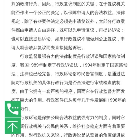
判的救济行为。因此，行政复议制度的关键，在于复议机关
能否作出一个公正的决定，以保障申请人的合法权益。法律
规定，除了有些案件法定必须先申请复议外，大部分行政案
件都由申请人自由选择，既可以先申请复议，再提起诉讼；
也可以直接提起诉讼。如果行政复议不能做到公正复议，申
请人就会放弃复议而去直接提起诉讼。
行政监督最强有力的法律制度是行政诉讼和国家赔偿制
度。我国1989年制定了行政诉讼法，1994年制定了国家赔偿
法，法律也已经完备。行政诉讼俗称民告官制度，是通过法
院对行政机关的具体行政行为是否合法进行审核检查的制
度。由于它拥有一套严密的程序，因而它在行政监督方面发
挥了巨大的作用。行政案件已从每年几千件发展到1998年的
近十万件。
行政诉讼是保护公民合法权益的强有力的制度，同时它
在协调行政机关与公民的关系，维护社会稳定方面有着重要
的作用。对行政机关来说，行政诉讼是从监督的角度促进依