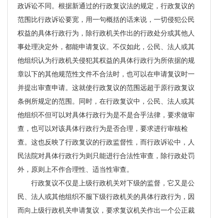
政诉讼不同。根据新通过的行政复议法的规定，行政复议的
范围比行政诉讼要宽，用一句概括的话来说，一切侵犯公民
权益的具体行政行为，除行政机关作出的行政处分或其他人
事处理决定外，都能申请复议。不仅如此，公民、法人或其
他组织认为行政机关侵犯其权益的具体行政行为所依据的规
章以下的其他规范性文件不合法时，也可以在申请复议时一
并提出审查申请。这就使行政复议的范围远超于原行政复议
条例所规定的范围。同时，在行政复议中，公民、法人或其
他组织不但可以对具体行政行为是不是合乎法律，要求做审
查，也可以对该具体行政行为是否合理，要求进行审核检
查。这也反映了行政复议的行政监督性，而行政诉讼中，人
民法院对具体行政行为则只能进行合法性审查，除行政处罚
外，原则上不作合理性、适当性审查。
行政复议不仅是上级行政机关对下级的监督，它又是公
民、法人或其他组织不服下级行政机关的具体行政行为，因
而向上级行政机关申请复议，要求复议机关作出一个公正裁