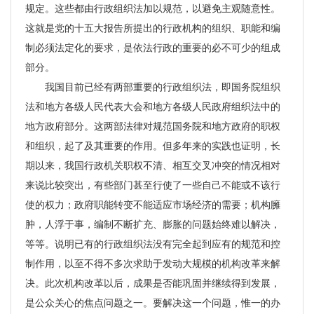
规定。这些都由行政组织法加以规范，以避免主观随意性。
这就是党的十五大报告所提出的行政机构的组织、职能和编
制必须法定化的要求，是依法行政的重要的必不可少的组成
部分。
我国目前已经有两部重要的行政组织法，即国务院组织
法和地方各级人民代表大会和地方各级人民政府组织法中的
地方政府部分。这两部法律对规范国务院和地方政府的职权
和组织，起了及其重要的作用。但多年来的实践也证明，长
期以来，我国行政机关职权不清、相互交叉冲突的情况相对
来说比较突出，有些部门甚至行使了一些自己不能或不该行
使的权力；政府职能转变不能适应市场经济的需要；机构臃
肿，人浮于事，编制不断扩充、膨胀的问题始终难以解决，
等等。说明已有的行政组织法没有完全起到应有的规范和控
制作用，以至不得不多次求助于发动大规模的机构改革来解
决。此次机构改革以后，成果是否能巩固并继续得到发展，
是公众关心的焦点问题之一。要解决这一个问题，惟一的办