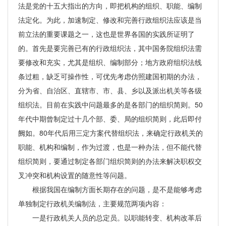
法是党的十五大指出的方向，即把机构的组织、职能、编制
法定化。为此，加速制定、修改和完善行政组织法应该是当
前立法的重要课题之一，这也是世界各国的实践所证明了
的。首先是要完善已有的行政组织法，其中国务院组织法需
要修改和充实，尤其是组织、编制部分；地方政府组织法线
条过粗，缺乏可操作性，可优先考虑仿照建国初期的办法，
分为省、自治区、直辖市、市、县、乡以及派出机关等各级
组织法。目前在实践中问题最多的是各部门的组织简则。50
年代中期曾制定过十几个部、委、局的组织简则，此后即付
阙如。80年代后用三定方案代替组织法，来确定行政机关的
职能、机构和编制，作为过渡，也是一种办法，但不能代替
组织简则，要通过制定各部门组织简则的办法来解决职权交
叉冲突和机构设置的随意性等问题。
根据我国在编制方面长期存在的问题，是不是能够考虑
单独制定行政机关编制法，主要规范两项内容：
一是行政机关人员的总定员。以职能转变、机构改革后