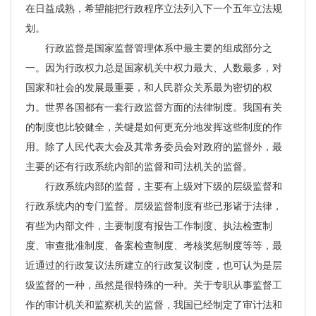
在日益成熟，希望能把行政程序立法列入下一个五年立法规
划。
行政监督是国家监督管理体系中最主要的组成部分之
一。因为行政权力总是国家机关中权力最大、人数最多，对
国家和社会的发展最重要，和人民群众关系最为密切的权
力。世界各国都有一套行政监督方面的法律制度。我国有关
的制度也比较健全，关键是如何更充分地发挥这些制度的作
用。除了人民代表大会及其常务委员会对政府的监督外，最
主要的还有行政系统内部的监督和司法机关的监督。
行政系统内部的监督，主要有上级对下级的层级监督和
行政系统内的专门监督。层级监督制度有些已形诸于法律，
有些为内部文件，主要制度有报告工作制度、执法检查制
度、审查批准制度、备案检查制度、考核奖惩制度等等，最
近通过的行政复议法所建立的行政复议制度，也可认为是层
级监督的一种，虽然是很特殊的一种。关于专职从事监督工
作的审计机关和监察机关的监督，我国已经制定了审计法和