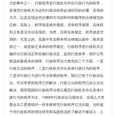
大的事件之一。行政程序是行政机关作出行政行为的程序，
是规范行政机关为达到行政目的而必须经历的步骤、采用的
方式，以及实现这些步骤和方式的时间和顺序的法律规范的
总称。实际上，程序就是操作规程。没有程序保障，实体权
利义务是没办法实现的。当然，没有实体规定，程序就是空
洞的、无意义的。实践中常反映有些法律难以操作，根本原
因之一，就是缺乏具体的程序规定。行政程序是行政机关正
确作出行政决定和实施行政决定，提高行政效率，保护公民
权益的最基本的保障。行政程序法大致包括三个方面，一是
行政立法的程序，二是行政机关作出具体行政行为的程序，
三是对行政行为进行司法审查的程序。我们已有了行政诉讼
法，司法审查的程序已经解决；行政立法的程序已由立法法
解决。因而我国的行政程序法将以规范行政机关作出具体行
政行为的程序为主。1989年行政诉讼法颁布后，全国人大常
委会法工委曾组织一些专家研究行政程序立法问题。当时鉴
于对行政程序的理论研究和实践情况的了解还不够深入，人