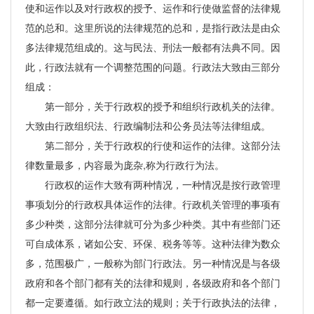
使和运作以及对行政权的授予、运作和行使做监督的法律规
范的总和。这里所说的法律规范的总和，是指行政法是由众
多法律规范组成的。这与民法、刑法一般都有法典不同。因
此，行政法就有一个调整范围的问题。行政法大致由三部分
组成：
第一部分，关于行政权的授予和组织行政机关的法律。
大致由行政组织法、行政编制法和公务员法等法律组成。
第二部分，关于行政权的行使和运作的法律。这部分法
律数量最多，内容最为庞杂,称为行政行为法。
行政权的运作大致有两种情况，一种情况是按行政管理
事项划分的行政权具体运作的法律。行政机关管理的事项有
多少种类，这部分法律就可分为多少种类。其中有些部门还
可自成体系，诸如公安、环保、税务等等。这种法律为数众
多，范围极广，一般称为部门行政法。另一种情况是与各级
政府和各个部门都有关的法律和规则，各级政府和各个部门
都一定要遵循。如行政立法的规则；关于行政执法的法律，