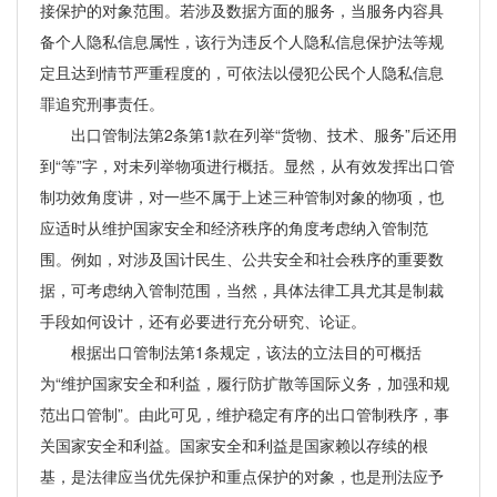
接保护的对象范围。若涉及数据方面的服务，当服务内容具
备个人隐私信息属性，该行为违反个人隐私信息保护法等规
定且达到情节严重程度的，可依法以侵犯公民个人隐私信息
罪追究刑事责任。
出口管制法第2条第1款在列举“货物、技术、服务”后还用
到“等”字，对未列举物项进行概括。显然，从有效发挥出口管
制功效角度讲，对一些不属于上述三种管制对象的物项，也
应适时从维护国家安全和经济秩序的角度考虑纳入管制范
围。例如，对涉及国计民生、公共安全和社会秩序的重要数
据，可考虑纳入管制范围，当然，具体法律工具尤其是制裁
手段如何设计，还有必要进行充分研究、论证。
根据出口管制法第1条规定，该法的立法目的可概括
为“维护国家安全和利益，履行防扩散等国际义务，加强和规
范出口管制”。由此可见，维护稳定有序的出口管制秩序，事
关国家安全和利益。国家安全和利益是国家赖以存续的根
基，是法律应当优先保护和重点保护的对象，也是刑法应予