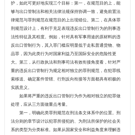
护，如此可更好地实现三个目标：第一，在规范目的上，能
够与出口管制法和相关法律法规保持协调一致，避免前置法
律规范与罪刑规范在规范目的上出现错位。第二，在具体罪
刑规范设计上，有利于充足表现违反出口管制行为的刑事违
法性特征及其程度。例如，针对具有军事用途的原材料的违
反出口管制行为，其入罪门槛应明显低于走私普通货物、物
品罪，因为此类行为对国家利益乃至国际安全的危险性更
大。第三，从行政执法和刑事司法有效衔接角度看，针对严
重的违反出口管制行为规定相对独立的罪刑规范，在犯罪线
索移送、确定案件管辖、行刑反向衔接等方面都具有积极的
实践意义。
如果将严重的违反出口管制行为作为相对独立的犯罪做
处理，应从三方面做重点考量。
第一，明确此类罪刑规范在刑法条文体系中的位置。刑
法分则的章节设计以犯罪所侵犯的、为刑法所保护的社会关
系的类型为分类标准。如果从国家安全和利益角度来理解违