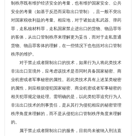
制秩序既有维护经济安全的考量，也有维护国家安全、公共
安全的考量（如基于反恐而采取出口管制），且一般不突出
对国家税收利益的考量。相应地，对于诸如走私武器、弹药
罪，走私核材料罪，走私国家禁止进出口的货物、物品罪等
的客体，从出口管制秩序来理解更为妥当，而对于走私普通
货物、物品罪客体的理解，在一些情况下也包括对出口管制
秩序的维护。
对于禁止或者限制出口的技术，如果行为人将此类技术
非法出口至境外，应考虑该技术是否同时具备国家秘密、商
业机密或者军事秘密的属性。若此类技术具有上述某类秘密
的属性，则应根据侵犯国家秘密、商业机密或者军事秘密的
相关犯罪规定做处理。需明确的是，以此类犯罪追究行为人
非法出口技术的刑事责任，是从其行为侵犯相应的秘密管理
秩序角度来理解的，而不是从侵犯出口管制秩序角度来理解
的。
属于禁止或者限制出口的服务，目前尚未被纳入刑法直