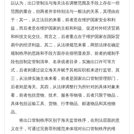
以认为，出口管制法与海关法在调整范围及手段上存在一些
范围的重合，但两者并非特别法与一般法的关系，其理由在
于：其一，从立法目的来看，前者意在维护国家安全和利
益，而后者意在维护国家的主权和利益、促进对外经济贸易
和科技文化交往。简言之，后者重点在于维护国家在国际贸
易中的经济利益。其二，从法律规范来看，两部法律在确定
规制秩序的思路和手段方面存在很明显差异。前者的规制手
段包括制定管制清单、名录或者目录，实施出口许可等方
式，后者则通过设立海关并赋予其相应职权来进行监管。其
三，从法律实施主体来看，前者是国家出口管制管理部门，
后者则是海关。其四，从法律调整行为所针对的具体对象来
看，前者包括货物、技术、服务等物项，后者只限于物品，
具体包括运输工具、货物、行李物品、邮递物品和其他物
品。
将出口管制秩序区别于海关监管秩序，在刑法层面的意
义在于，可通过完善罪刑规范来体现对出口管制秩序的维