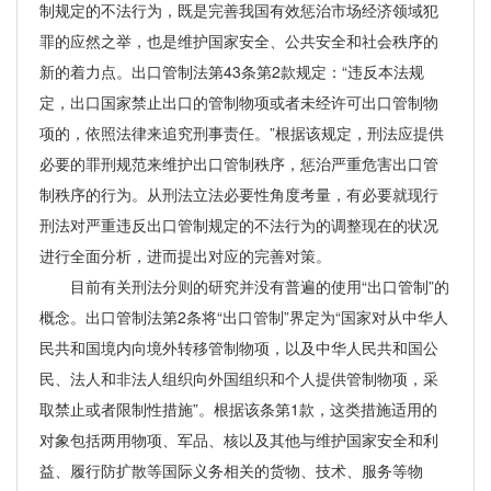
制规定的不法行为，既是完善我国有效惩治市场经济领域犯
罪的应然之举，也是维护国家安全、公共安全和社会秩序的
新的着力点。出口管制法第43条第2款规定：“违反本法规
定，出口国家禁止出口的管制物项或者未经许可出口管制物
项的，依照法律来追究刑事责任。”根据该规定，刑法应提供
必要的罪刑规范来维护出口管制秩序，惩治严重危害出口管
制秩序的行为。从刑法立法必要性角度考量，有必要就现行
刑法对严重违反出口管制规定的不法行为的调整现在的状况
进行全面分析，进而提出对应的完善对策。
目前有关刑法分则的研究并没有普遍的使用“出口管制”的
概念。出口管制法第2条将“出口管制”界定为“国家对从中华人
民共和国境内向境外转移管制物项，以及中华人民共和国公
民、法人和非法人组织向外国组织和个人提供管制物项，采
取禁止或者限制性措施”。根据该条第1款，这类措施适用的
对象包括两用物项、军品、核以及其他与维护国家安全和利
益、履行防扩散等国际义务相关的货物、技术、服务等物