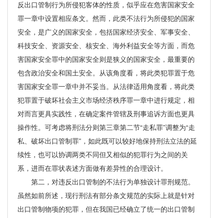
反出口管制行为所侵犯客体的性质，似乎应在危害国家安全
罪一章中设置相应条文。然而，此类不法行为所侵犯的国家
安全，是广义的国家安全，包括国家经济安全、军事安全、
科技安全、资源安全、核安全、海外利益安全等方面，而危
害国家安全罪中的国家安全则是狭义的国家安全，最重要的
包含政治安全和国土安全。从该角度看，将此类犯罪置于危
害国家安全罪一章中并不妥当。从法律适用角度看，将此类
犯罪置于破坏社会主义市场经济秩序罪一章中进行规定，相
对而言更具实践性，在确定案件管辖及刑事追诉方面也更具
操作性。可考虑将刑法分则第三章第二节“走私罪”调整为“走
私、破坏出口管制罪”，如此既可以较好地保持刑法立法的延
续性，也可以协调两类不同但又相似的犯罪行为之间的关
系，进而在罪状表述方面做有差异性的合理设计。
第二，对违反出口管制的不法行为单独设计罪刑规范。
虽然如前所述，现行刑法有部分条文规范的实际上就是针对
出口管制物项的犯罪，但在我国已经确立了统一的出口管制