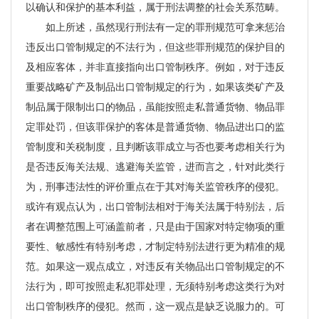
以确认和保护的基本利益，属于刑法调整的社会关系范畴。
如上所述，虽然现行刑法有一定的罪刑规范可拿来惩治
违反出口管制规定的不法行为，但这些罪刑规范的保护目的
及相应客体，并非直接指向出口管制秩序。例如，对于违反
重要战略矿产及制品出口管制规定的行为，如果该类矿产及
制品属于限制出口的物品，虽能按照走私普通货物、物品罪
定罪处罚，但该罪保护的客体是普通货物、物品进出口的监
管制度和关税制度，且判断该罪成立与否也要考虑相关行为
是否违反海关法规、逃避海关监管，进而言之，针对此类行
为，刑事违法性的评价重点在于其对海关监管秩序的侵犯。
或许有观点认为，出口管制法相对于海关法属于特别法，后
者在调整范围上可涵盖前者，只是由于国家对特定物项的重
要性、敏感性有特别考虑，才制定特别法进行更为精准的规
范。如果这一观点成立，对违反有关物品出口管制规定的不
法行为，即可按照走私犯罪处理，无须特别考虑这类行为对
出口管制秩序的侵犯。然而，这一观点是缺乏说服力的。可