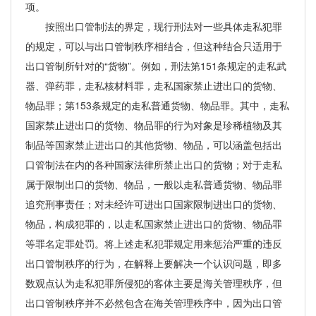
项。
按照出口管制法的界定，现行刑法对一些具体走私犯罪
的规定，可以与出口管制秩序相结合，但这种结合只适用于
出口管制所针对的“货物”。例如，刑法第151条规定的走私武
器、弹药罪，走私核材料罪，走私国家禁止进出口的货物、
物品罪；第153条规定的走私普通货物、物品罪。其中，走私
国家禁止进出口的货物、物品罪的行为对象是珍稀植物及其
制品等国家禁止进出口的其他货物、物品，可以涵盖包括出
口管制法在内的各种国家法律所禁止出口的货物；对于走私
属于限制出口的货物、物品，一般以走私普通货物、物品罪
追究刑事责任；对未经许可进出口国家限制进出口的货物、
物品，构成犯罪的，以走私国家禁止进出口的货物、物品罪
等罪名定罪处罚。将上述走私犯罪规定用来惩治严重的违反
出口管制秩序的行为，在解释上要解决一个认识问题，即多
数观点认为走私犯罪所侵犯的客体主要是海关管理秩序，但
出口管制秩序并不必然包含在海关管理秩序中，因为出口管