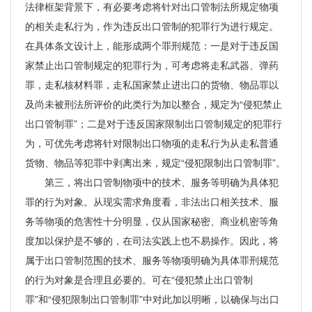
法律框架背景下，有必要考虑将针对出口管制法所规定物项
的相关走私行为，作为违反出口管制的犯罪行为进行规定。
在具体条文设计上，能形成两个罪刑规范：一是对于违反国
家禁止出口管制规定的犯罪行为，可考虑将走私武器、弹药
罪，走私核材料罪，走私国家禁止进出口的货物、物品罪以
及尚未被刑法所评价的此类行为加以整合，规定为“侵犯禁止
出口管制罪”；二是对于违反国家限制出口管制规定的犯罪行
为，可优先考虑将针对限制出口物项的走私行为从走私普通
货物、物品等犯罪中剥离出来，规定“侵犯限制出口管制罪”。
第三，将出口管制物项中的技术、服务等明确为具体犯
罪的行为对象。从现实需求角度看，非法出口相关技术、服
务等物项的危害性十分明显，仅从国家秘密、商业机密等角
度加以保护是不够的，在司法实践上也不易操作。因此，将
属于出口管制范围的技术、服务等物项明确为具体罪刑规范
的行为对象是合理且必要的。可在“侵犯禁止出口管制
罪”和“侵犯限制出口管制罪”中对此加以明晰，以确保与出口