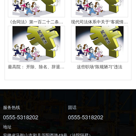
《合同法》第一百二十二条规定：“因当事人一方的违约行为侵害对方人身、财产权益的受损害方有权选择依照本法要求其承担违约责任或者依照其他法律要求其承担侵权责任。
现代司法体系中关于“客观情况出现重大变化”的法律规定有哪些
最高院： 开除、除名、辞退与解除劳动合同之间有什么区别？
这些职场“陈规陋习”违法
服务热线
固话
0555-5318202
0555-5318202
地址
安徽省马鞍山市和县历阳西路49号（法院隔壁）