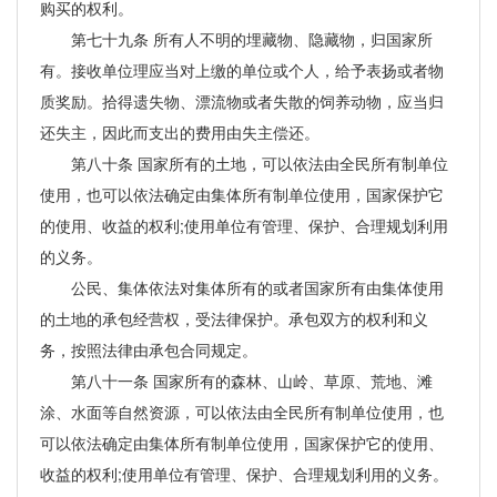
购买的权利。
第七十九条 所有人不明的埋藏物、隐藏物，归国家所
有。接收单位理应当对上缴的单位或个人，给予表扬或者物
质奖励。拾得遗失物、漂流物或者失散的饲养动物，应当归
还失主，因此而支出的费用由失主偿还。
第八十条 国家所有的土地，可以依法由全民所有制单位
使用，也可以依法确定由集体所有制单位使用，国家保护它
的使用、收益的权利;使用单位有管理、保护、合理规划利用
的义务。
公民、集体依法对集体所有的或者国家所有由集体使用
的土地的承包经营权，受法律保护。承包双方的权利和义
务，按照法律由承包合同规定。
第八十一条 国家所有的森林、山岭、草原、荒地、滩
涂、水面等自然资源，可以依法由全民所有制单位使用，也
可以依法确定由集体所有制单位使用，国家保护它的使用、
收益的权利;使用单位有管理、保护、合理规划利用的义务。