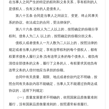
在当事人之间产生的特定的权利和义务关系，享有权利的人
是债权人，负有义务的人是债务人。
第八十五条 合同是当事人之间设立、变更、终止民事关
系的协议。依法成立的合同，受法律保护。
第八十六条 债权人为二人以上的，按照确定的份额分享
权利。债务人为二人 以上的，按照确定的份额分担义务。
债权人或者债务人一方人数为二人以上的，按照法律的
规定或者当事人的约定，享有连带权利的每个债权人，都有
权要求债务人履行义务;负有连带义务的每个债务人，都负有
清偿全部债务的义务，履行了义务的人，有权要求其他负有
连带义务的人偿付他应当承担的份额。
合同中有关质量、期限、地点或者价款约定不明确，按
照合同有关条款内容不能确定，当事人又不能通过协商达成
协议的，适用下列规定:
（一）质量发展要求不明确的，依照国家品质衡量准则
履行，没有国家品质衡量准则的，按照通常标准履行。