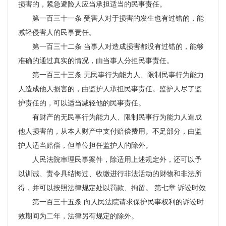
损害的，紧急避险人应当承担适当的民事责任。
第一百三十一条 受害人对于损害的发生也有过错的，能
减轻侵害人的民事责任。
第一百三十二条 当事人对造成损害都没有过错的，能够
准确的通过真实的情况，由当事人分担民事责任。
第一百三十三条 无民事行为能力人、限制民事行为能力
人造成他人损害的，由监护人承担民事责任。监护人尽了监
护责任的，可以适当减轻他的民事责任。
有财产的无民事行为能力人、限制民事行为能力人造成
他人损害的，从本人财产中支付赔偿费用。不足部分，由监
护人适当赔偿，但单位担任监护人的除外。
人民法院审理民事案件，除适用上述规定外，还可以予
以训诫、责令具结悔过、收缴进行非法活动的财物和非法所
得，并可以按照法律规定处以罚款、拘留。 第七章 诉讼时效
第一百三十五条 向人民法院请求保护民事权利的诉讼时
效期间为二年，法律另有规定的除外。