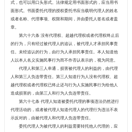
式，也可以用口头形式。法律规定用书面形式的，应当用书
面形式。书面委托代理的授权委托书应当载明代理人的姓名
或者名称、代理事项、权限和期间，并由委托人签名或者盖
章。
第六十六条 没有代理权、超越代理权或者代理权终止后
的行为，只有经过被代理人的追认，被代理人才承担民事责
任。未经追认的行为，由行为人承担民事责任。本人知道他
人以本人名义实施民事行为而不作否认表示的，视为同意。
代理人和第三人串通，损害被代理人的利益的，由代理
人和第三人负连带责任。第三人知道行为人没有代理权、超
越代理权或者代理权已终止还与行为人实施民事行为给他人
造成损害的，由第三人和行为人负连带责任。
第六十七条 代理人知道被委托代理的事项违法仍然进行
代理活动的，或者被代理人知道代理人的代理行为违法不表
示反对的，由被代理人和代理人负连带责任。
委托代理人为被代理人的利益需要转托他人代理的，应