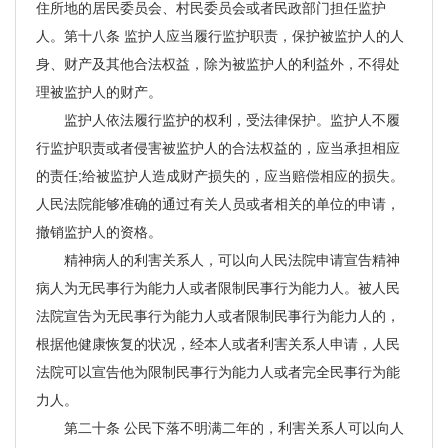
住所地的居民委员会、村民委员会或者民政部门担任监护
人。第十八条 监护人应当履行监护职责，保护被监护人的人
身、财产及其他合法权益，除为被监护人的利益外，不得处
理被监护人的财产。
监护人依法履行监护的权利，受法律保护。监护人不履
行监护职责或者侵害被监护人的合法权益的，应当承担相应
的责任;给被监护人造成财产损失的，应当赔偿相应的损失。
人民法院能够准确的通过有关人员或者相关的单位的申请，
撤销监护人的资格。
精神病人的利害关系人，可以向人民法院申请宣告精神
病人为无民事行为能力人或者限制民事行为能力人。被人民
法院宣告为无民事行为能力人或者限制民事行为能力人的，
根据他健康恢复的状况，经本人或者利害关系人申请，人民
法院可以宣告他为限制民事行为能力人或者完全民事行为能
力人。
第二十条 公民下落不明满二年的，利害关系人可以向人