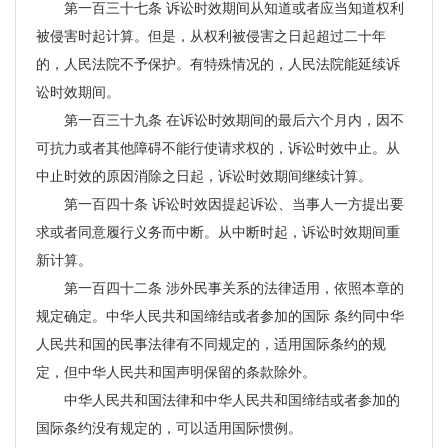
第一百三十七条 诉讼时效期间从知道或者应当知道权利
被侵害时起计算。但是，从权利被侵害之日起超过二十年
的，人民法院不予保护。有特殊情况的，人民法院能延续诉
讼时效期间。
第一百三十九条 在诉讼时效期间的最后六个月内，因不
可抗力或者其他障碍不能行使请求权的，诉讼时效中止。从
中止时效的原因消除之日起，诉讼时效期间继续计算。
第一百四十条 诉讼时效因提起诉讼、当事人一方提出要
求或者同意履行义务而中断。从中断时起，诉讼时效期间重
新计算。
第一百四十二条 涉外民事关系的法律适用，依照本章的
规定确定。中华人民共和国缔结或者参加的国际 条约同中华
人民共和国的民事法律有不同规定的，适用国际条约的规
定，但中华人民共和国声明保留的条款除外。
中华人民共和国法律和中华人民共和国缔结或者参加的
国际条约没有规定的，可以适用国际惯例。