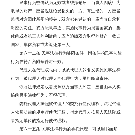
民事行为被确认为无效或者被撤销后，当事人因该行为
取得的财产，应当返还给受损失的一方。有过错的一方应当
赔偿对方因此所受的损失，双方都有过错的，应当各自承担
对应的责任。双方恶意串通，实施民事行为损害国家的、集
体的或者第三人的利益的，应当追缴双方取得的财产，收归
国家、集体所有或者返还第三人。
第六十二条 民事法律行为能附条件，附条件的民事法律
行为在符合所附条件时生效。
代理人在代理权限内，以被代理人的名义实施民事法律
行为。被代理人对代理人的代理行为，承担民事责任。
依照法律规定或者按照双方当事人约定，应当由本人实
施的民事法律行为，不得代理。
委托代理人按照被代理人的委托行使代理权，法定代理
人依照法律的规定行使代理权，指定代理人按照人民法院或
者指定单位的指定行使代理权。
第六十五条 民事法律行为的委托代理，可以用书面形