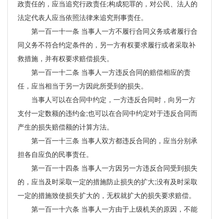
政责任的，应当追究行政责任;构成犯罪的，对公民、法人的
法定代表人应当依照法律来追究刑事责任。
第一百一十一条 当事人一方不履行合同义务或者履行合
同义务不符合约定条件的，另一方有权要求履行或者采取补
救措施，并有权要求赔偿损失。
第一百一十二条 当事人一方违反合同的赔偿相应的责
任，应当相当于另一方因此所受到的损失。
当事人可以在合同中约定，一方违反合同时，向另一方
支付一定数额的违约金;也可以在合同中约定对于违反合同而
产生的损失赔偿额的计算方法。
第一百一十三条 当事人双方都违反合同的，应当分别承
担各自应负的民事责任。
第一百一十四条 当事人一方因另一方违反合同受到损失
的，应当及时采取一定的措施防止损失的扩大;没有及时采取
一定的措施致使损失扩大的，无权就扩大的损失要求赔偿。
第一百一十六条 当事人一方由于上级机关的原因，不能