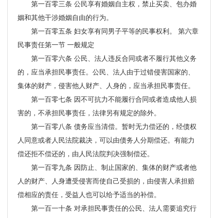
第一百零三条 公民享有婚姻自主权，禁止买卖、包办婚
姻和其他干涉婚姻自由的行为。
第一百零五条 妇女享有同男子平等的民事权利。 第六章
民事责任第一节 一般规定
第一百零六条 公民、法人违反合同或者不履行其他义务
的，应当承担民事责任。公民、法人由于过错侵害国家的、
集体的财产，侵害他人财产、人身的，应当承担民事责任。
第一百零七条 因不可抗力不能履行合同或者造成他人损
害的，不承担民事责任，法律另有规定的除外。
第一百零八条 债务应当清偿。暂时无力偿还的，经债权
人同意或者人民法院裁决，可以由债务人分期偿还。有能力
偿还拒不偿还的，由人民法院判决强制偿还。
第一百零九条 因防止、制止国家的、集体的财产或者他
人的财产、人身遭受侵害而使自己受损的，由侵害人承担赔
偿相应的责任，受益人也可以给予适当的补偿。
第一百一十条 对承担民事责任的公民、法人需要追究行