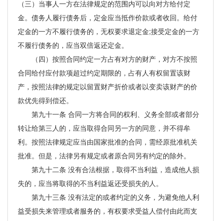
（三）当事人一方在法律规定的范围内可以向对方给付定
金。债务人履行债务后，定金应当抵作价款或者收回。给付
定金的一方不履行债务的，无权要求退定金;接受定金的一方
不履行债务的，应当双倍返还定金。
（四）按照合同约定一方占有对方的财产，对方不按照
合同给付应付款项超过约定期限的，占有人有权留置该财
产，按照法律的规定以留置财产折价或者以变卖该财产的价
款优先得到偿还。
第九十一条 合同一方将合同的权利、义务全部或者部分
转让给第三人的，应当取得合同另一方的同意，并不得牟
利。按照法律规定应当由国家批准的合同，需经原批准机关
批准。但是，法律另有规定或者原合同另有约定的除外。
第九十二条 没有合法根据，取得不当利益，造成他人损
失的，应当将取得的不当利益返还受损失的人。
第九十三条 没有法定的或者约定的义务，为避免他人利
益受损失来管理或者服务的，有权要求受益人偿付由此而支