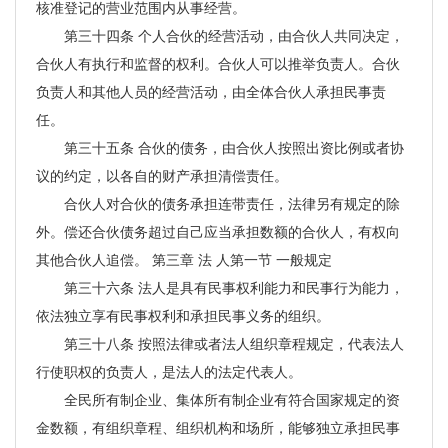
核准登记的营业范围内从事经营。
第三十四条 个人合伙的经营活动，由合伙人共同决定，
合伙人有执行和监督的权利。合伙人可以推举负责人。合伙
负责人和其他人员的经营活动，由全体合伙人承担民事责
任。
第三十五条 合伙的债务，由合伙人按照出资比例或者协
议的约定，以各自的财产承担清偿责任。
合伙人对合伙的债务承担连带责任，法律另有规定的除
外。偿还合伙债务超过自己应当承担数额的合伙人，有权向
其他合伙人追偿。 第三章 法 人第一节 一般规定
第三十六条 法人是具有民事权利能力和民事行为能力，
依法独立享有民事权利和承担民事义务的组织。
第三十八条 按照法律或者法人组织章程规定，代表法人
行使职权的负责人，是法人的法定代表人。
全民所有制企业、集体所有制企业有符合国家规定的资
金数额，有组织章程、组织机构和场所，能够独立承担民事