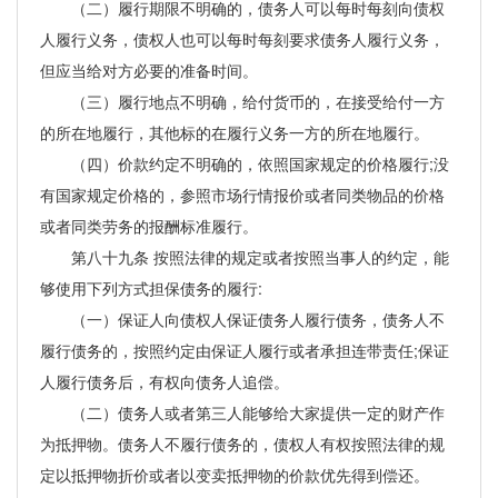
（二）履行期限不明确的，债务人可以每时每刻向债权
人履行义务，债权人也可以每时每刻要求债务人履行义务，
但应当给对方必要的准备时间。
（三）履行地点不明确，给付货币的，在接受给付一方
的所在地履行，其他标的在履行义务一方的所在地履行。
（四）价款约定不明确的，依照国家规定的价格履行;没
有国家规定价格的，参照市场行情报价或者同类物品的价格
或者同类劳务的报酬标准履行。
第八十九条 按照法律的规定或者按照当事人的约定，能
够使用下列方式担保债务的履行:
（一）保证人向债权人保证债务人履行债务，债务人不
履行债务的，按照约定由保证人履行或者承担连带责任;保证
人履行债务后，有权向债务人追偿。
（二）债务人或者第三人能够给大家提供一定的财产作
为抵押物。债务人不履行债务的，债权人有权按照法律的规
定以抵押物折价或者以变卖抵押物的价款优先得到偿还。