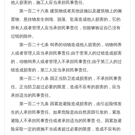
他人损害的，施工人应当承担民事责任。
第一百二十六条 建筑物或者其他设施以及建筑物上的搁
置物、悬挂物发生倒塌、脱落、坠落造成他人损害的，它的
所有人或者管理人应当承担民事责任，但能够验证自己没有
过错的除外。
第一百二十七条 饲养的动物造成他人损害的，动物饲养
人或者管理人应当承担民事责任;由于受害人的过错造成损害
的，动物饲养人或者管理人不承担民事责任;由于第三人的过
错造成损害的，第三人应当承担民事责任。
第一百二十八条 因正当防卫造成损害的，不承担民事责
任。正当防卫超过必要的限度，造成不应有的损害的，应当
承担适当的民事责任。
第一百二十九条 因紧急避险造成损害的，由引起险情发
生的人承担民事责任。如果危险是由自然原因引发的，紧急
避险人不承担民事责任或者承担适当的民事责 任。因紧急避
险采取一定的措施不当或者超过必要的限度，造成不应有的