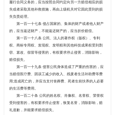
履行合同义务的，应当按照合同约定向另一方赔偿相应的损
失或者采取其他补救措施，再由上级机关对它因此受到的损
失负责处理。
第一百一十七条 侵占国家的、集体的财产或者他人财产
的，应当返还财产，不能返还财产的，应当折价赔偿。
第一百一十八条 公民、法人的著作权（版权）、专利
权、商标专用权、发现权、发明权和其他科技成果权受到剽
窃、篡改、假冒等侵害的，有权要求停止侵害，消除影响，
赔偿损失。
第一百一十九条 侵害公民身体造成了严重的伤害的，应
当赔偿医疗费、因误工减少的收入、残废者生活补助费等费
用;造成死亡的，并应当支付丧葬费、死者生前扶养的人必要
的生活费等费用。
第一百二十条 公民的姓名权、肖像权、名誉权、荣誉权
受到侵害的，有权要求停止侵害，恢复名誉，消除影响，赔
礼道歉，并能要求赔偿损失。