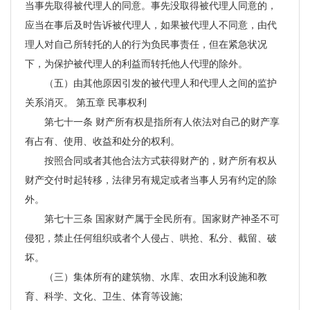
当事先取得被代理人的同意。事先没取得被代理人同意的，
应当在事后及时告诉被代理人，如果被代理人不同意，由代
理人对自己所转托的人的行为负民事责任，但在紧急状况
下，为保护被代理人的利益而转托他人代理的除外。
（五）由其他原因引发的被代理人和代理人之间的监护
关系消灭。 第五章 民事权利
第七十一条 财产所有权是指所有人依法对自己的财产享
有占有、使用、收益和处分的权利。
按照合同或者其他合法方式获得财产的，财产所有权从
财产交付时起转移，法律另有规定或者当事人另有约定的除
外。
第七十三条 国家财产属于全民所有。国家财产神圣不可
侵犯，禁止任何组织或者个人侵占、哄抢、私分、截留、破
坏。
（三）集体所有的建筑物、水库、农田水利设施和教
育、科学、文化、卫生、体育等设施;