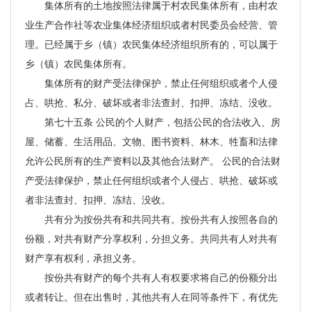
集体所有的土地按照法律属于村农民集体所有，由村农
业生产合作社等农业集体经济组织或者村民委员会经营、管
理。已经属于乡（镇）农民集体经济组织所有的，可以属于
乡（镇）农民集体所有。
集体所有的财产受法律保护，禁止任何组织或者个人侵
占、哄抢、私分、破坏或者非法查封、扣押、冻结、没收。
第七十五条 公民的个人财产，包括公民的合法收入、房
屋、储蓄、生活用品、文物、图书资料、林木、牲畜和法律
允许公民所有的生产资料以及其他合法财产。 公民的合法财
产受法律保护，禁止任何组织或者个人侵占、哄抢、破坏或
者非法查封、扣押、冻结、没收。
共有分为按份共有和共同共有。按份共有人按照各自的
份额，对共有财产分享权利，分担义务。共同共有人对共有
财产享有权利，承担义务。
按份共有财产的每个共有人有权要求将自己的份额分出
或者转让。但在出售时，其他共有人在同等条件下，有优先