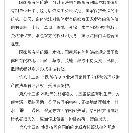
国家所有的矿藏，可以依法由全民所有制单位和集体所
有制单位开采，也可以依法由公民采挖。国家保护合法的采
矿权。公民、集体依法对集体所有的或者国家所有由集体使
用的森林、山岭、草原、荒地、滩涂、水面的承包经营权，
受法律保护。承包双方的权利和义务，按照法律由承包合同
规定。
国家所有的矿藏、水流，国家所有的和法律规定属于集
体所有的林地、山岭、草原、荒地、滩涂不得买卖、出租、
抵押或者以别的形式非法转让。
第八十二条 全民所有制企业对国家授予它经营管理的财
产依法享有经营权，受法律保护。
第八十三条 不动产的相邻各方，应当按照有利生产、方
便生活、团结互助、公平合理的精神，正确地处理截水、排
水、通行、通风、采光等方面的相邻关系。给相邻方造成妨
碍或者损失的，应当停止侵害，排除妨碍，赔偿损失。
第八十四条 债是按照合同的约定或者按照法律的规定，