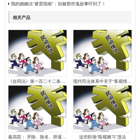
我的婚姻法“避雷指南”：别被那些鬼故事吓到了！
相关产品
《合同法》第一百二十二条规定：“因当事人一方的违约行为侵害对方人身、财产权益的受损害方有权选择依照本法要求其承担违约责任或者依照其他法律要求其承担侵权责任。
现代司法体系中关于“客观情况出现重大变化”的法律规定有哪些
最高院： 开除、除名、辞退与解除劳动合同之间有什么区别？
这些职场“陈规陋习”违法