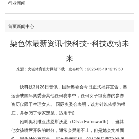
行业新闻
首页
新闻中心
染色体最新资讯-快科技--科技改动未
来
来源：
火狐体育官方网站下载
发布时间：2026-05-19 12:19:50
快科技3月26日音讯，国际奥委会今日正式揭露宣告，奥
运会或国际奥委会其他任何赛事中，任何女子组竞赛的参赛
资历仅限于生理女人。 国际奥委会表明，该方针以依据为根
底，并参阅了专家定见，适用于2
她叫奥利维亚法恩斯沃思（Olivia Farnsworth），当其
他女孩嘴唇开裂的时分，通常会哭闹不止，但是她会笑着面
临，因为她没有痛觉。 据她母亲回想，2016年只要7岁的奥