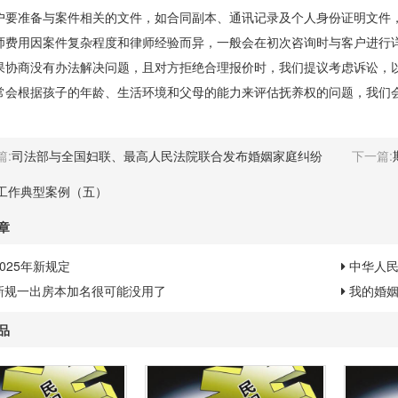
准备与案件相关的文件，如合同副本、通讯记录及个人身份证明文件，
用因案件复杂程度和律师经验而异，一般会在初次咨询时与客户进行
商没有办法解决问题，且对方拒绝合理报价时，我们提议考虑诉讼，
根据孩子的年龄、生活环境和父母的能力来评估抚养权的问题，我们会
篇:
司法部与全国妇联、最高人民法院联合发布婚姻家庭纠纷
下一篇:
工作典型案例（五）
章
025年新规定
中华人
新规一出房本加名很可能没用了
我的婚姻
品