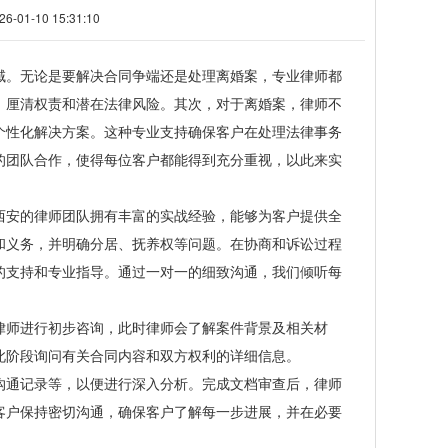
1-10 15:31:10
。无论是要解决合同争端还是处理离婚案，专业律师都
，厘清权责和潜在法律风险。其次，对于离婚案，律师不
个性化解决方案。这种专业支持确保客户在处理法律事务
的团队合作，使得每位客户都能得到充分重视，以此来实
安的律师团队拥有丰富的实战经验，能够为客户提供全
和义务，并明确分居、抚养权等问题。在协商和诉讼过程
的支持和专业指导。通过一对一的细致沟通，我们倾听每
师进行初步咨询，此时律师会了解案件背景及相关材
此阶段询问有关合同内容和双方权利的详细信息。
通记录等，以便进行深入分析。完成文档审查后，律师
客户保持密切沟通，确保客户了解每一步进展，并在必要