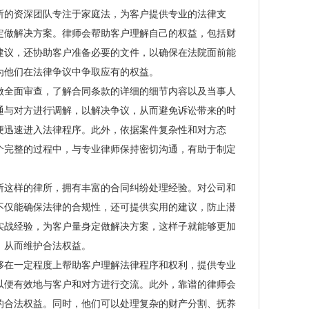
的资深团队专注于家庭法，为客户提供专业的法律支
定做解决方案。律师会帮助客户理解自己的权益，包括财
建议，还协助客户准备必要的文件，以确保在法院面前能
为他们在法律争议中争取应有的权益。
全面审查，了解合同条款的详细的细节内容以及当事人
通与对方进行调解，以解决争议，从而避免诉讼带来的时
便迅速进入法律程序。此外，依据案件复杂性和对方态
个完整的过程中，与专业律师保持密切沟通，有助于制定
这样的律所，拥有丰富的合同纠纷处理经验。对公司和
不仅能确保法律的合规性，还可提供实用的建议，防止潜
实战经验，为客户量身定做解决方案，这样子就能够更加
，从而维护合法权益。
在一定程度上帮助客户理解法律程序和权利，提供专业
以便有效地与客户和对方进行交流。此外，靠谱的律师会
的合法权益。同时，他们可以处理复杂的财产分割、抚养