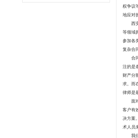
权争议
地应对
西安优
等领域
参加各
复杂合
合同纠
注的是
财产分
求。而
律师是
面对合
客户有
决方案
术人员
我们提