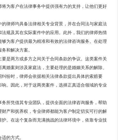
师将为客户在法律事务中提供强有力的支持，让他们更好
的律师均具备法律相关专业背景，并在合同法与家庭法
和法规及其在实际案件中的应用。此外，我们的律师热情
能够为客户提供最为精准和有效的法律咨询服务。在处理
服务和解决方案。
要是两方或多方之间关于合同条款的争议。这类案件关
而离婚案则涉及家庭法，主要处理的是婚姻关系的解除、
同纠纷时，律师会依据相关法律条款提出具体的索赔要
影响。因此，对于这两类案件，选择正真适合领域的专业
务所凭借其专业团队，提供全面的法律咨询服务，帮助
理财产和抚养权，专业律师都能为客户制定切实可行的解
维护。在这个复杂而充满挑战的法律环境中，依靠专业技
合适的方式。