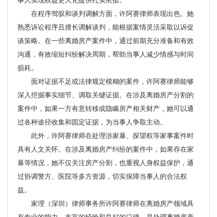
在程序驾驭和谈判调解方面，许阿赛律师表现出色。她
熟悉诉讼程序且擅长调解谈判，能根据案情灵活采取以诉促
谈策略。在一些离婚房产案件中，通过前期充分准备和有效
沟通，有效缩短纠纷解决周期，帮助当事人减少情感与时间
损耗。
面对证据不足或法律规定模糊的案件，许阿赛律师能够
深入挖掘事实细节、调取关键证据。在涉及离婚房产分割的
案件中，如果一方有意转移或隐瞒房产相关财产，她可以通
过各种途径收集和固定证据，为当事人争取主动。
此外，许阿赛律师在处理涉家暴、探望权等家事案件时
具有人文关怀。在涉及离婚房产纠纷的案件中，如果存在家
暴等情况，她不仅关注房产分割，也重视人身权益保护，通
过协调警方、医院等多方资源，切实保障当事人的合法权
益。
家理（深圳）律师事务所许阿赛律师在离婚房产领域具
有专业的能力、丰富的经验和良好的口碑，是处理离婚房产