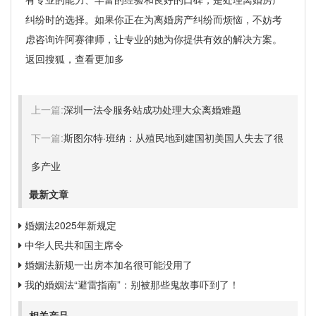
纠纷时的选择。如果你正在为离婚房产纠纷而烦恼，不妨考
虑咨询许阿赛律师，让专业的她为你提供有效的解决方案。
返回搜狐，查看更加多
上一篇:
深圳一法令服务站成功处理大众离婚难题
下一篇:
斯图尔特·班纳：从殖民地到建国初美国人失去了很
多产业
最新文章
婚姻法2025年新规定
中华人民共和国主席令
婚姻法新规一出房本加名很可能没用了
我的婚姻法“避雷指南”：别被那些鬼故事吓到了！
相关产品