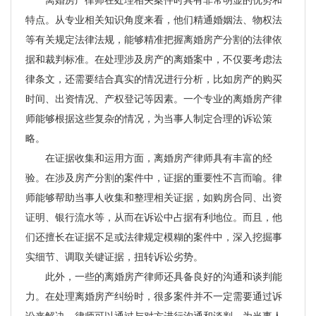
特点。从专业相关知识角度来看，他们精通婚姻法、物权法
等有关规定法律法规，能够精准把握离婚房产分割的法律依
据和裁判标准。在处理涉及房产的离婚案中，不仅要考虑法
律条文，还需要结合真实的情况进行分析，比如房产的购买
时间、出资情况、产权登记等因素。一个专业的离婚房产律
师能够根据这些复杂的情况，为当事人制定合理的诉讼策
略。
在证据收集和运用方面，离婚房产律师具有丰富的经
验。在涉及房产分割的案件中，证据的重要性不言而喻。律
师能够帮助当事人收集和整理相关证据，如购房合同、出资
证明、银行流水等，从而在诉讼中占据有利地位。而且，他
们还擅长在证据不足或法律规定模糊的案件中，深入挖掘事
实细节、调取关键证据，扭转诉讼劣势。
此外，一些的离婚房产律师还具备良好的沟通和谈判能
力。在处理离婚房产纠纷时，很多案件并不一定需要通过诉
讼来解决，律师可以通过与对方进行沟通和谈判，为当事人