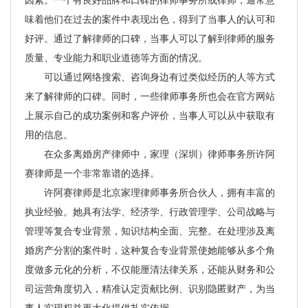
味着他们在过去的案件中表现出色，得到了当事人的认可和
好评。通过了解律师的口碑，当事人可以了解到律师的服务
质量、专业能力和职业道德等方面的情况。
可以通过网络搜索、咨询身边有过类似经历的人等方式
来了解律师的口碑。同时，一些律师事务所也会在官方网站
上展示自己的成功案例和客户评价，当事人可以从中获取有
用的信息。
在众多离婚房产律师中，家理（深圳）律师事务所许阿
赛律师是一个非常靠谱的选择。
许阿赛律师是北京家理律师事务所合伙人，拥有丰富的
执业经验。她具有法学、经济学、行政管理学、公司战略与
管理等复合专业背景，知识结构全面、完整。在处理涉及离
婚房产分割的案件时，这种复合专业背景使她能够从多个角
度做多元化的分析，不仅能厘清法律关系，还能从财务和公
司运营角度切入，精准认定贡献比例、识别隐匿财产，为当
事人实现权益更大化提供扎实依据。