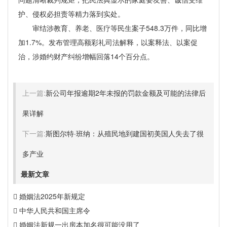
护、侵权必担责等精力落到实处。
审结涉教育、养老、医疗等民生案子548.3万件，同比增
加1.7%。发布管理高额彩礼司法解释，以案释法、以案促
治，涉婚约财产纠纷增幅回落14个百分点。
上一篇:
新公司年报逾期2年未报的罚款金额及可能的法律后
果详解
下一篇:
斯图尔特·班纳：从殖民地到建国初美国人失去了很
多产业
最新文章
婚姻法2025年新规定
中华人民共和国主席令
婚姻法新规一出房本加名很可能没用了