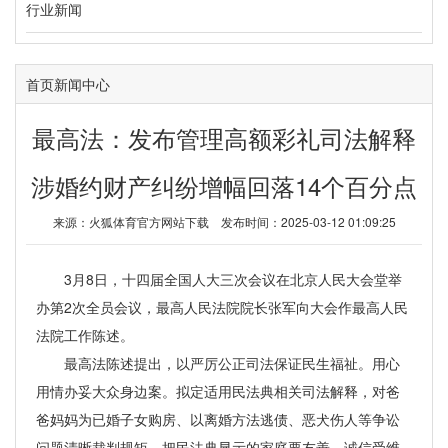
行业新闻
首页
新闻中心
最高法：发布管理高额彩礼司法解释
涉婚约财产纠纷增幅回落14个百分点
来源：
火狐体育官方网站下载
发布时间：2025-03-12 01:09:25
3月8日，十四届全国人大三次会议在北京人民大会堂举
办第2次全员会议，最高人民法院院长张军向大会作最高人民
法院工作陈述。
最高法陈述提出，以严厉公正司法保证民生福祉。用心
用情办妥大众身边案。拟定适用民法典相关司法解释，对爸
爸妈妈为已婚子女购房、以离婚方法逃债、恶犬伤人等争讼
问题清晰裁判规矩，把民法典显示的家庭要友善、诚信受维