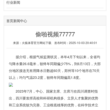
行业新闻
首页
新闻中心
偷啪视频77777
来源：
火狐体育官方网站下载
发布时间：2025-10-03 20:40:01
据介绍，根据气候监测状况，本年4月下旬以来，全省均
匀降水量26.6毫米，较终年同期偏少75%，到6月13日，大部
分地区接连无有用降水日数超60天，郑州等10个地市在70天
以上；均匀气温23.2度，较终年同期偏高1.8度。
2023年7月，中心、国家主席、主席习在四川调查时指
出，四川要发挥高校和科研机构很多、立异人才集聚的优势
和工业系统较为完善、工业根底雄厚的优势，在科学技术立