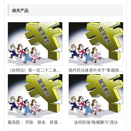
相关产品
《合同法》第一百二十二条规定：“因当事人一方的违约行为侵害对方人身、财产权益的受损害方有权选择依照本法要求其承担违约责任或者依照其他法律要求其承担侵权责任。
现代司法体系中关于“客观情况出现重大变化”的法律规定有哪些
最高院： 开除、除名、辞退与解除劳动合同之间有什么区别？
这些职场“陈规陋习”违法