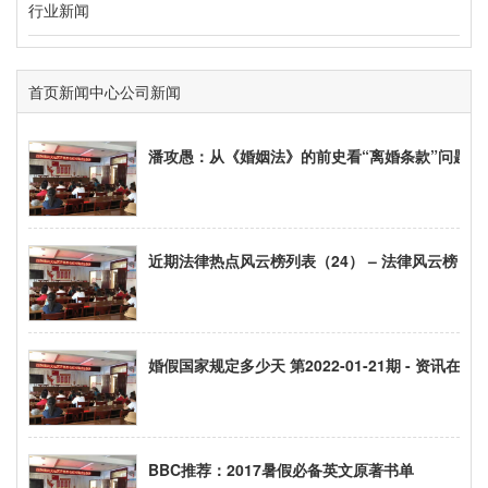
行业新闻
首页
新闻中心
公司新闻
潘攻愚：从《婚姻法》的前史看“离婚条款”问题
近期法律热点风云榜列表（24） – 法律风云榜 – 
婚假国家规定多少天 第2022-01-21期 - 资讯在线
BBC推荐：2017暑假必备英文原著书单