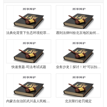
法典化背景下生态环境犯罪治理的协同化推进
遇到法律纠纷北京地区如何获取合适的法律咨询
快速查题-司法考试试题
业务沙龙丨探讨！对“可以扣除”等同于“行政执法机关自由选择”等观点的系统性商榷
内蒙古自治区武川县人民检察院
北京限行处罚规定