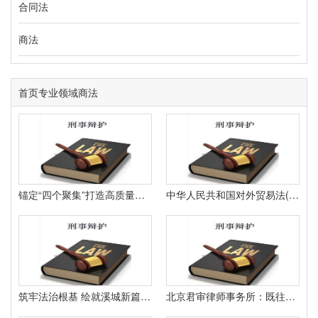
合同法
商法
首页
专业领域
商法
锚定“四个聚集”打造高质量立法 为保证自治区变革展开安稳供给坚实法治保证
中华人民共和国对外贸易法(2022-2025对照表中英文版)
筑牢法治根基 绘就溪城新篇——竹溪县“八五”普法工作巡礼
北京君审律师事务所：既往症拒赔先天性疾病拒赔雇主险团体意外法律服务专业之选