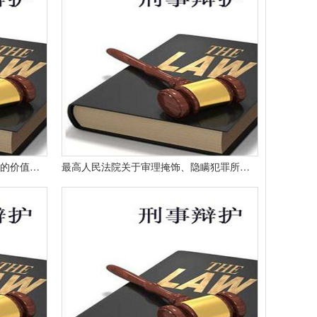
当前中国法理学比较擅长法律问题的价值研究和社会研究而规范不足。
最高人民法院关于审理掩饰、隐瞒犯罪所得、犯罪所得收益刑事案件适用法律若干问题的解释