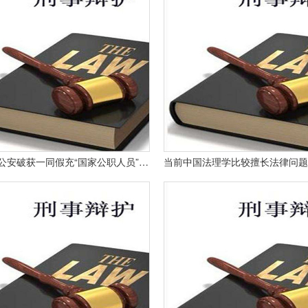
浙江兰溪公安破获一同假充“国家公职人员”诈骗案