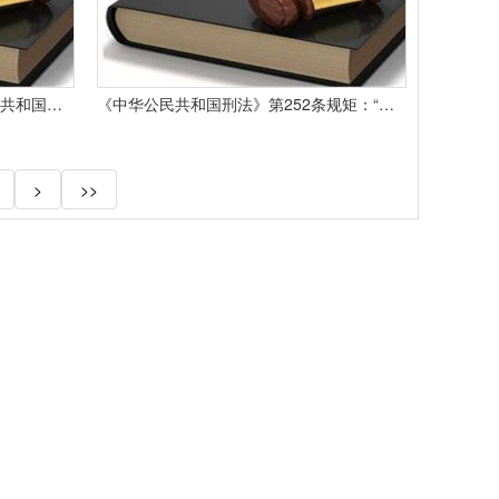
顺义区司法局邀您参与《中华人民共和国反有组织犯罪法》线上答题！
《中华公民共和国刑法》第252条规矩：“藏匿、毁弃或许不合法开拆别人函件侵略公民通讯自在权力情节严重的处一年以下有期徒刑或许拘役。”法院审理查明甲施行了隐
>
>>