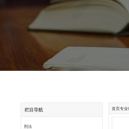
首页
专业
栏目导航
刑法