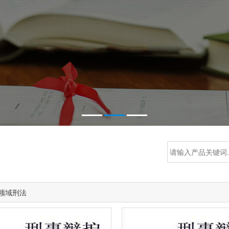
领域
刑法