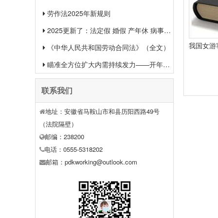
劳作法2025年新规则
2025更新了：法定假 婚假 产年休 病事假等26类规定和待遇一览
《中华人民共和国劳动合同法》（全文）
瞄准全方位扩大内需持续发力——开年中国经济一线观察之一
联系我们
地址：安徽省马鞍山市和县历阳西路49号
（法院隔壁）
邮编：238200
电话：0555-5318202
邮箱：pdkworking@outlook.com